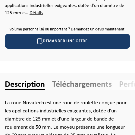
applications industrielles exigeantes, dotée d'un diamètre de
125 mm e...
Détails
Volume personnalisé ou important ? Demandez un devis maintenant.
DEMANDER UNE OFFRE
Description
Téléchargements
Per
La roue Novatech est une roue de roulette conçue pour
les applications industrielles exigeantes, dotée d'un
diamètre de 125 mm et d'une largeur de bande de
roulement de 50 mm. Le moyeu présente une longueur