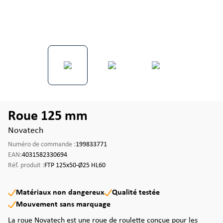
Roue 125 mm
Novatech
Numéro de commande :
199833771
EAN:
4031582330694
Réf. produit :
FTP 125x50-Ø25 HL60
Matériaux non dangereux
Qualité testée
Mouvement sans marquage
La roue Novatech est une roue de roulette conçue pour les