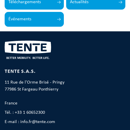
Téléchargements
Actualités
Événements
TENTE S.A.S.
11 Rue de l'Orme Brisé - Pringy
77986 St Fargeau Ponthierry
France
Tél. : +33 1 60652300
E-mail : info.fr@tente.com