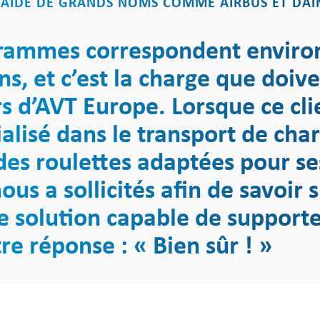
IDE DE GRANDS NOMS COMME AIRBUS ET DAIM
grammes correspondent environ
ns, et c’est la charge que doiv
s d’AVT Europe. Lorsque ce cli
alisé dans le transport de cha
des roulettes adaptées pour s
ous a sollicités afin de savoir
 solution capable de supporter
re réponse : « Bien sûr ! »