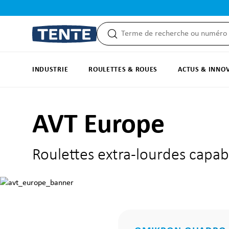
recherche
Passer à la navigation principale
INDUSTRIE
ROULETTES & ROUES
ACTUS & INNO
AVT Europe
Roulettes extra-lourdes capab