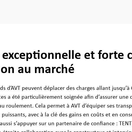
 exceptionnelle et forte 
ion au marché
rds d’AVT peuvent déplacer des charges allant jusqu’à 
tes a été particulièrement soignée afin d’assurer une 
s au roulement. Cela permet à AVT d’équiper ses trans
puissants, avec à la clé des gains en coûts et en con
 aussi s’appuyer sur un partenaire de confiance : TEN