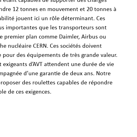
n étant capables de supporter des charges
indre 12 tonnes en mouvement et 20 tonnes à
rabilité jouent ici un rôle déterminant. Ces
us importantes que les transporteurs sont
 de premier plan comme Daimler, Airbus ou
rche nucléaire CERN. Ces sociétés doivent
le pour des équipements de très grande valeur.
nt exigeants d’AVT attendent une durée de vie
compagnée d’une garantie de deux ans. Notre
proposer des roulettes capables de répondre
le de ces exigences.