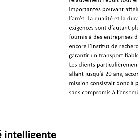
relativement réduit tout e
importantes pouvant atte
l’arrêt. La qualité et la du
exigences sont d’autant pl
fournis à des entreprises
encore l’institut de reche
garantir un transport fiab
Les clients particulièreme
allant jusqu’à 20 ans, ac
mission consistait donc à 
sans compromis à l’ensemb
 intelligente