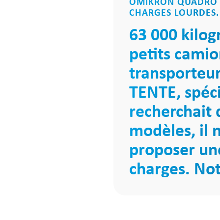
OMIKRON QUADRO A
CHARGES LOURDES.
63 000 kilo
petits camio
transporteur
TENTE, spéci
recherchait 
modèles, il n
proposer une
charges. Not