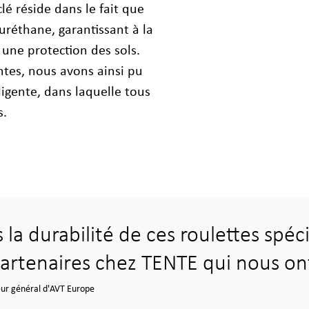
lé réside dans le fait que
uréthane, garantissant à la
une protection des sols.
tes, nous avons ainsi pu
ligente, dans laquelle tous
s.
is la durabilité de ces roulettes spéc
partenaires chez TENTE qui nous on
ur général d'AVT Europe