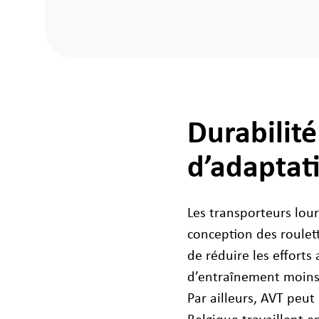
Durabilité
d’adaptat
Les transporteurs lou
conception des roulet
de réduire les effort
d’entraînement moins 
Par ailleurs, AVT peut