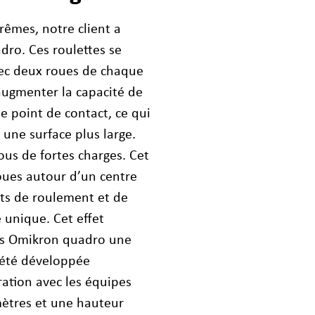
rêmes, notre client a
dro. Ces roulettes se
vec deux roues de chaque
augmenter la capacité de
ue point de contact, ce qui
 une surface plus large.
ous de fortes charges. Cet
roues autour d’un centre
rts de roulement et de
 unique. Cet effet
des Omikron quadro une
 été développée
ation avec les équipes
mètres et une hauteur