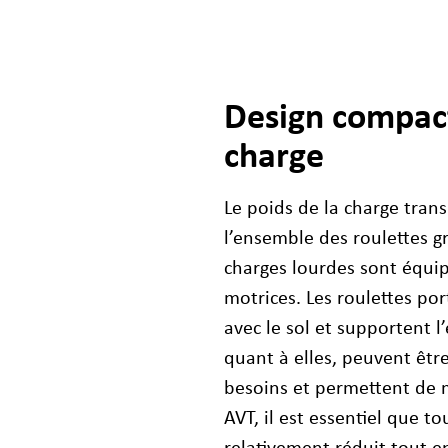
Design compact
charge
Le poids de la charge tra
l’ensemble des roulettes gr
charges lourdes sont équip
motrices. Les roulettes p
avec le sol et supportent l
quant à elles, peuvent êt
besoins et permettent de 
AVT, il est essentiel que t