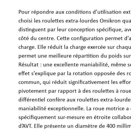
Pour répondre aux conditions d’utilisation ext
choisi les roulettes extra‑lourdes Omikron qua
distinguent par leur conception spécifique, a
côté du centre. Cette configuration permet d’
charge. Elle réduit la charge exercée sur chaq
permet une meilleure répartition du poids sur
Résultat : une excellente maniabilité, même s
effet s’explique par la rotation opposée des 
commun, qui réduit significativement les effo
pivotement par rapport à des roulettes à roue
différentiel confère aux roulettes extra‑lour
maniabilité exceptionnelle. La roue motrice a
spécifiquement sur-mesure en étroite collabor
d’AVT. Elle présente un diamètre de 400 milli