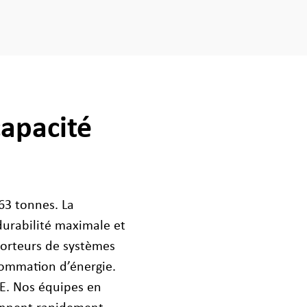
capacité
63 tonnes. La
durabilité maximale et
porteurs de systèmes
sommation d’énergie.
TE. Nos équipes en