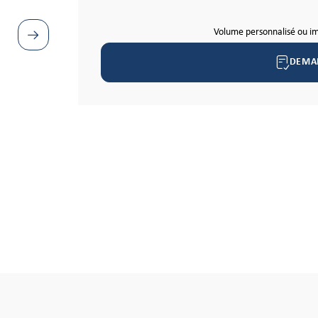
Volume personnalisé ou i
DEMA