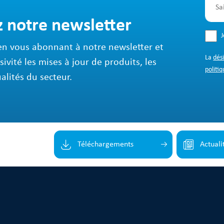
z notre newsletter
en vous abonnant à notre newsletter et
La
dés
sivité les mises à jour de produits, les
politiq
ualités du secteur.
Téléchargements
Actuali