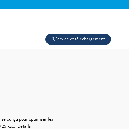
Service et téléchargement
isé conçu pour optimiser les
,25 kg,...
Détails