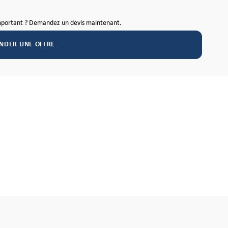
mportant ? Demandez un devis maintenant.
NDER UNE OFFRE