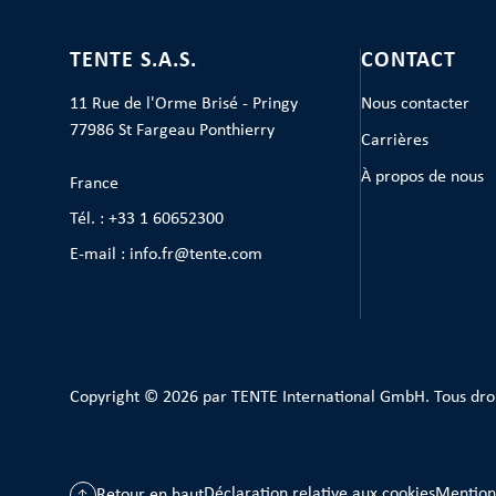
TENTE S.A.S.
CONTACT
11 Rue de l'Orme Brisé - Pringy
Nous contacter
77986 St Fargeau Ponthierry
Carrières
À propos de nous
France
Tél. : +33 1 60652300
E-mail : info.fr@tente.com
Copyright © 2026 par TENTE International GmbH. Tous dro
Déclaration relative aux cookies
Mention
Retour en haut