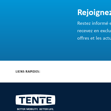
Rejoigne
Restez informé 
recevez en exclu
offres et les act
LIENS RAPIDES: