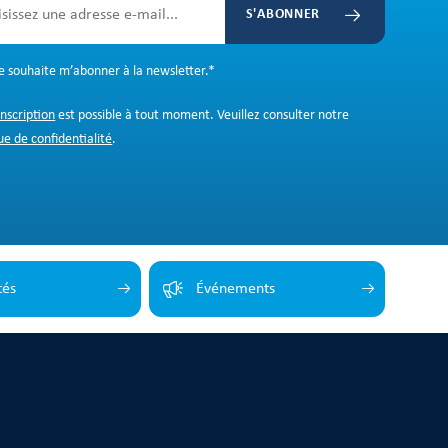
S'ABONNER
Je souhaite m’abonner à la newsletter.
*
inscription
est possible à tout moment. Veuillez consulter notre
ue de confidentialité
.
tés
Événements