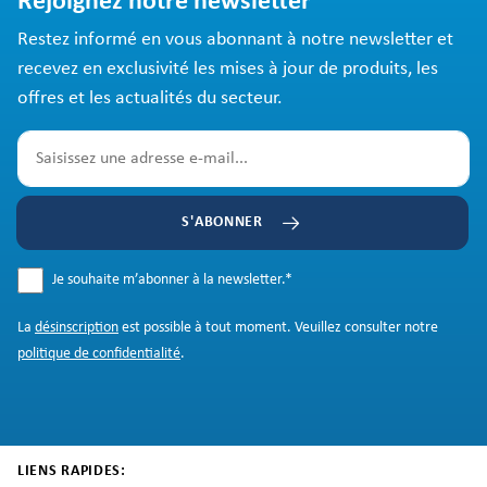
Rejoignez notre newsletter
Restez informé en vous abonnant à notre newsletter et
recevez en exclusivité les mises à jour de produits, les
offres et les actualités du secteur.
S'ABONNER
Je souhaite m’abonner à la newsletter.
*
La
désinscription
est possible à tout moment. Veuillez consulter notre
politique de confidentialité
.
LIENS RAPIDES: