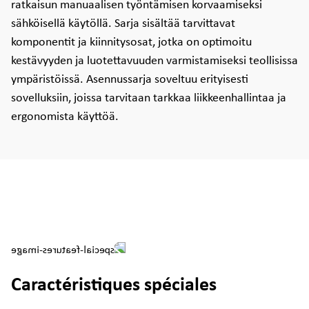
ratkaisun manuaalisen työntämisen korvaamiseksi
sähköisellä käytöllä. Sarja sisältää tarvittavat
komponentit ja kiinnitysosat, jotka on optimoitu
kestävyyden ja luotettavuuden varmistamiseksi teollisissa
ympäristöissä. Asennussarja soveltuu erityisesti
sovelluksiin, joissa tarvitaan tarkkaa liikkeenhallintaa ja
ergonomista käyttöä.
Caractéristiques spéciales