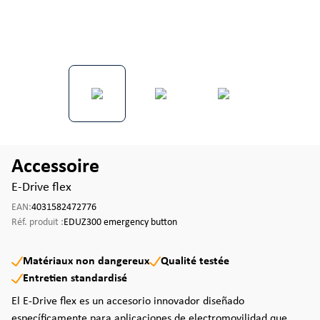
Accessoire
E-Drive flex
EAN:
4031582472776
Réf. produit :
EDUZ300 emergency button
Matériaux non dangereux
Qualité testée
Entretien standardisé
El E-Drive flex es un accesorio innovador diseñado
específicamente para aplicaciones de electromovilidad que