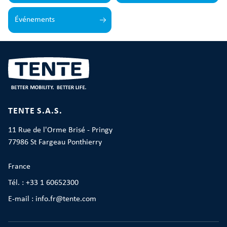
Événements
TENTE S.A.S.
11 Rue de l'Orme Brisé - Pringy
77986 St Fargeau Ponthierry
France
Tél. : +33 1 60652300
E-mail : info.fr@tente.com