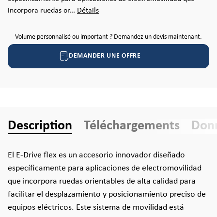
incorpora ruedas or...
Détails
Volume personnalisé ou important ? Demandez un devis maintenant.
DEMANDER UNE OFFRE
Description
Téléchargements
Donn
El E-Drive flex es un accesorio innovador diseñado
específicamente para aplicaciones de electromovilidad
que incorpora ruedas orientables de alta calidad para
facilitar el desplazamiento y posicionamiento preciso de
equipos eléctricos. Este sistema de movilidad está