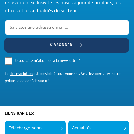
recevez en exclusivité les mises à jour de produits, les
offres et les actualités du secteur.
S'ABONNER
Je souhaite m’abonner à la newsletter.
*
La
désinscription
est possible à tout moment. Veuillez consulter notre
politique de confidentialité
.
LIENS RAPIDES:
Téléchargements
Actualités