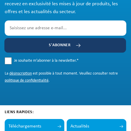
recevez en exclusivité les mises à jour de produits, les
offres et les actualités du secteur.
S'ABONNER
Je souhaite m’abonner à la newsletter.
*
La
désinscription
est possible à tout moment. Veuillez consulter notre
politique de confidentialité
.
LIENS RAPIDES:
Téléchargements
Actualités