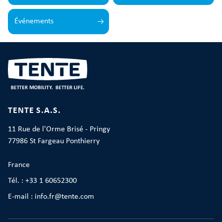
Événements
TENTE S.A.S.
11 Rue de l'Orme Brisé - Pringy
77986 St Fargeau Ponthierry
France
Tél. : +33 1 60652300
E-mail : info.fr@tente.com