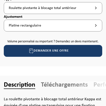
Roulette pivotante à blocage total antérieur
Sélectionnez
Ajustement
Platine rectangulaire
Volume personnalisé ou important ? Demandez un devis maintenant.
DEMANDER UNE OFFRE
Description
Téléchargements
Per
La roulette pivotante à blocage total antérieur Kappa est
équipée d'une platine rectangulaire pour une fixation