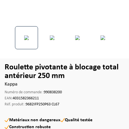
Roulette pivotante à blocage total
antérieur 250 mm
Kappa
Numéro de commande :
990838200
EAN:
4031582366211
Réf. produit :
9682IFP250P63 CL67
Matériaux non dangereux
Qualité testée
Construction robuste