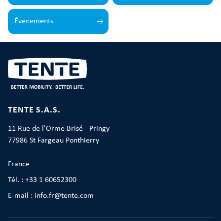
Événements
TENTE S.A.S.
11 Rue de l'Orme Brisé - Pringy
77986 St Fargeau Ponthierry
France
Tél. : +33 1 60652300
E-mail : info.fr@tente.com