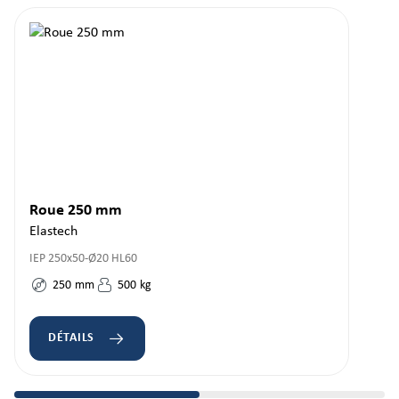
Roue 250 mm
Elastech
IEP 250x50-Ø20 HL60
250
mm
500
kg
DÉTAILS