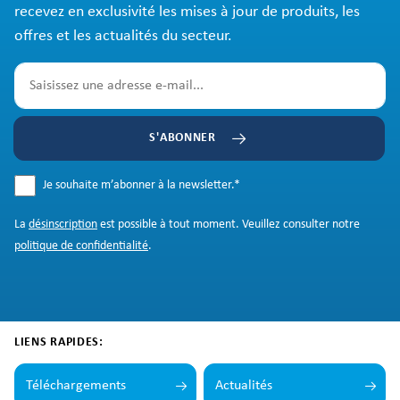
recevez en exclusivité les mises à jour de produits, les
offres et les actualités du secteur.
S'ABONNER
Je souhaite m’abonner à la newsletter.
*
La
désinscription
est possible à tout moment. Veuillez consulter notre
politique de confidentialité
.
LIENS RAPIDES:
Téléchargements
Actualités