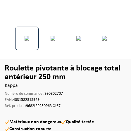
Roulette pivotante à blocage total
antérieur 250 mm
Kappa
Numéro de commande :
990802707
EAN:
4031582315929
Réf. produit :
9682IEP250P63 CL67
Matériaux non dangereux
Qualité testée
Construction robuste