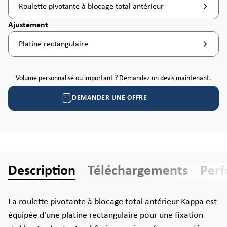
Roulette pivotante à blocage total antérieur
Sélectionnez
Ajustement
Platine rectangulaire
Volume personnalisé ou important ? Demandez un devis maintenant.
DEMANDER UNE OFFRE
Description
Téléchargements
Per
La roulette pivotante à blocage total antérieur Kappa est
équipée d'une platine rectangulaire pour une fixation