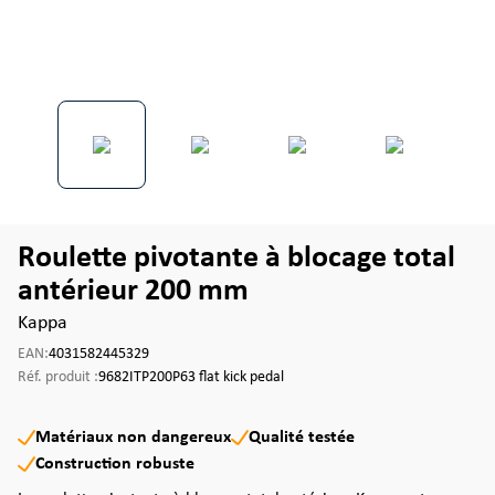
Roulette pivotante à blocage total
antérieur 200 mm
Kappa
EAN:
4031582445329
Réf. produit :
9682ITP200P63 flat kick pedal
Matériaux non dangereux
Qualité testée
Construction robuste