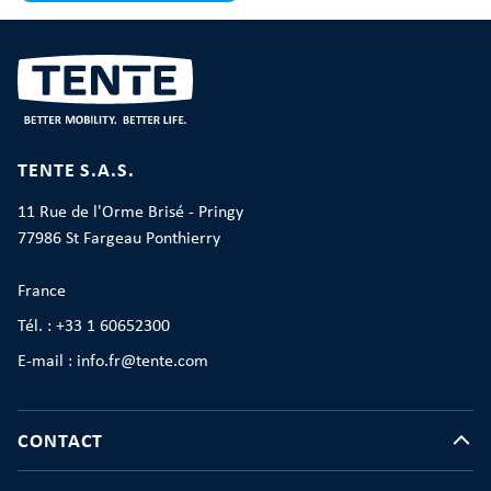
TENTE S.A.S.
11 Rue de l'Orme Brisé - Pringy
77986 St Fargeau Ponthierry
France
Tél. : +33 1 60652300
E-mail : info.fr@tente.com
CONTACT