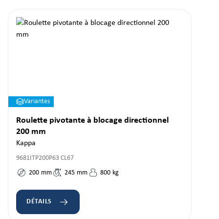
Variantes
Roulette pivotante à blocage directionnel
200 mm
Kappa
9681ITP200P63 CL67
200
mm
245
mm
800
kg
DÉTAILS