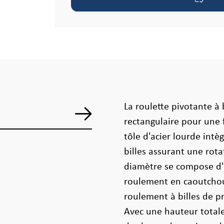
La roulette pivotante à
rectangulaire pour une f
tôle d'acier lourde int
billes assurant une rot
diamètre se compose d'
roulement en caoutchou
roulement à billes de p
Avec une hauteur totale