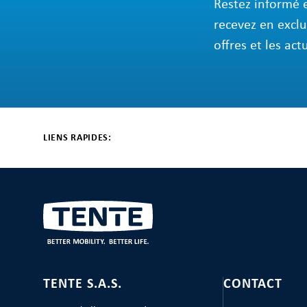
Restez informé 
recevez en exclu
offres et les act
LIENS RAPIDES:
TENTE S.A.S.
CONTACT