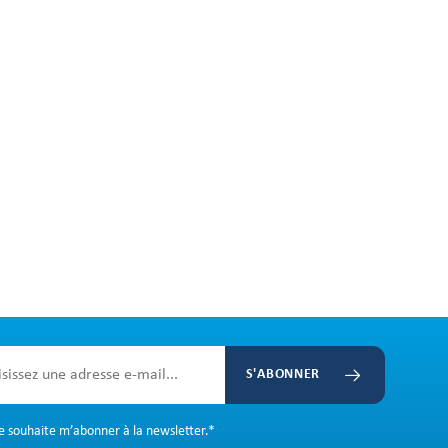
S'ABONNER
Je souhaite m’abonner à la newsletter.
*