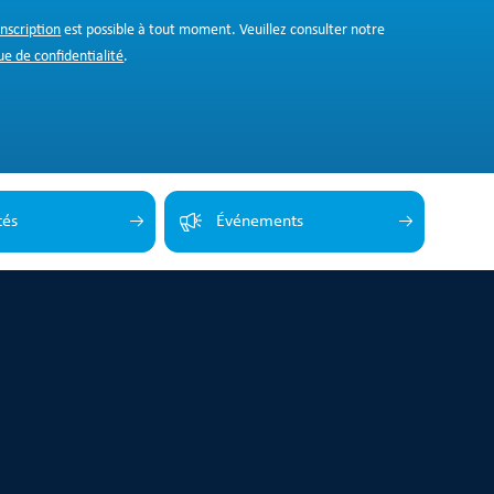
inscription
est possible à tout moment. Veuillez consulter notre
ue de confidentialité
.
tés
Événements