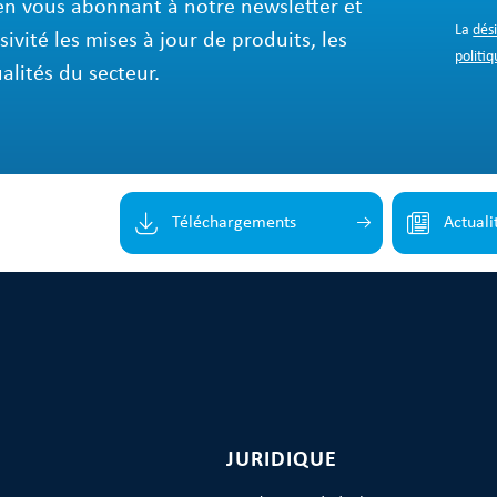
en vous abonnant à notre newsletter et
La
dés
sivité les mises à jour de produits, les
politiq
ualités du secteur.
Téléchargements
Actuali
JURIDIQUE