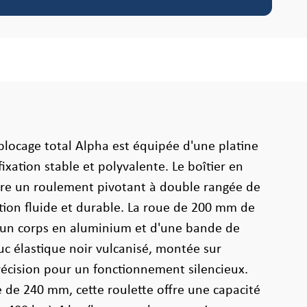
 blocage total Alpha est équipée d'une platine
ixation stable et polyvalente. Le boîtier en
ègre un roulement pivotant à double rangée de
ation fluide et durable. La roue de 200 mm de
un corps en aluminium et d'une bande de
c élastique noir vulcanisé, montée sur
récision pour un fonctionnement silencieux.
 de 240 mm, cette roulette offre une capacité