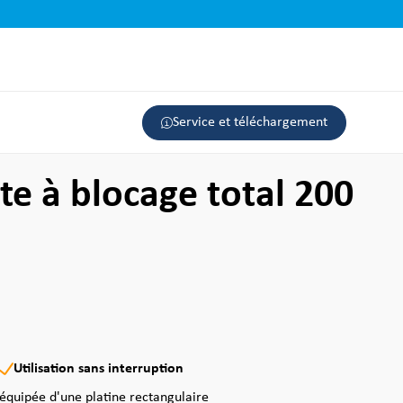
Service et téléchargement
te à blocage total 200
Utilisation sans interruption
 équipée d'une platine rectangulaire