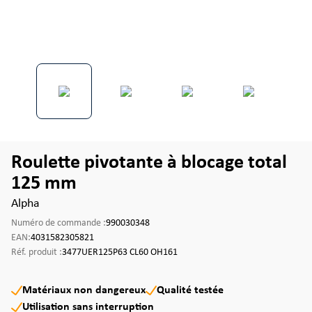
Roulette pivotante à blocage total
125 mm
Alpha
Numéro de commande :
990030348
EAN:
4031582305821
Réf. produit :
3477UER125P63 CL60 OH161
Matériaux non dangereux
Qualité testée
Utilisation sans interruption