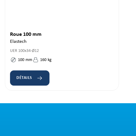
Roue 100 mm
Elastech
UER 100x34-Ø12
100
mm
160
kg
DÉTAILS