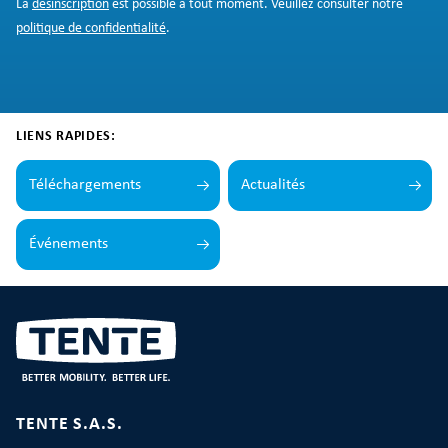
La
désinscription
est possible à tout moment. Veuillez consulter notre
politique de confidentialité
.
LIENS RAPIDES:
Téléchargements
Actualités
Événements
TENTE S.A.S.