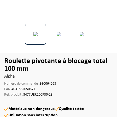
Roulette pivotante à blocage total
100 mm
Alpha
Numéro de commande :
990064655
EAN:
4031582050677
Réf. produit :
3477UER100P30-13
Matériaux non dangereux
Qualité testée
Utilisation sans interruption