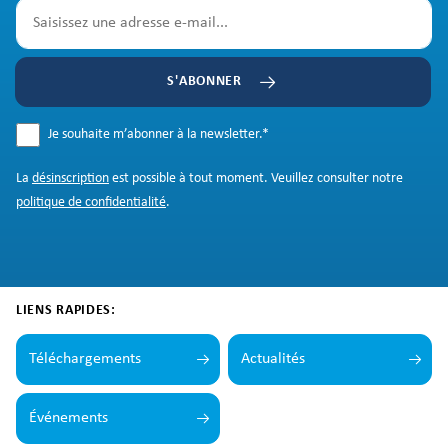
S'ABONNER
Je souhaite m’abonner à la newsletter.
*
La
désinscription
est possible à tout moment. Veuillez consulter notre
politique de confidentialité
.
LIENS RAPIDES:
Téléchargements
Actualités
Événements