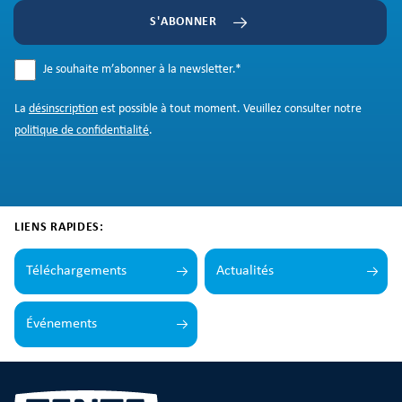
S'ABONNER
Je souhaite m’abonner à la newsletter.
*
La
désinscription
est possible à tout moment. Veuillez consulter notre
politique de confidentialité
.
LIENS RAPIDES:
Téléchargements
Actualités
Événements