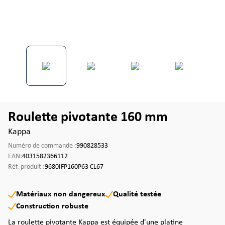
Roulette pivotante 160 mm
Kappa
Numéro de commande :
990828533
EAN:
4031582366112
Réf. produit :
9680IFP160P63 CL67
Matériaux non dangereux
Qualité testée
Construction robuste
La roulette pivotante Kappa est équipée d'une platine