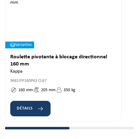
Variantes
Roulette pivotante à blocage directionnel
160 mm
Kappa
9681IFP160P63 CL67
160
mm
205
mm
350
kg
DÉTAILS