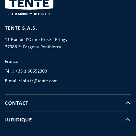
TENTE S.A.S.
11 Rue de l'Orme Brisé - Pringy
77986 St Fargeau Ponthierry
France
Tél. : +33 1 60652300
E-mail : info.fr@tente.com
CONTACT
JURIDIQUE