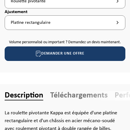
Roulette pivotante
Sélectionnez
Ajustement
Platine rectangulaire
Volume personnalisé ou important ? Demandez un devis maintenant.
DEMANDER UNE OFFRE
Description
Téléchargements
Per
La roulette pivotante Kappa est équipée d'une platine
rectangulaire et d'un châssis en acier mécano-soudé
avec roulement pivotant à double rangée de billes,