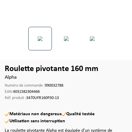
Roulette pivotante 160 mm
Alpha
Numéro de commande :
990032788
EAN:
4031582304466
Réf. produit :
3470UFR160P30-13
Matériaux non dangereux
Qualité testée
Utilisation sans interruption
La roulette pivotante Alpha est équipée d'un système de