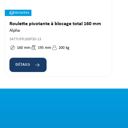
Variantes
Roulette pivotante à blocage total 160 mm
Alpha
3477UFR160P30-13
160
mm
195
mm
200
kg
DÉTAILS