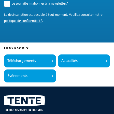
Je souhaite m’abonner à la newsletter.
*
La
désinscription
est possible à tout moment. Veuillez consulter notre
politique de confidentialité
.
LIENS RAPIDES:
Téléchargements
Actualités
Événements