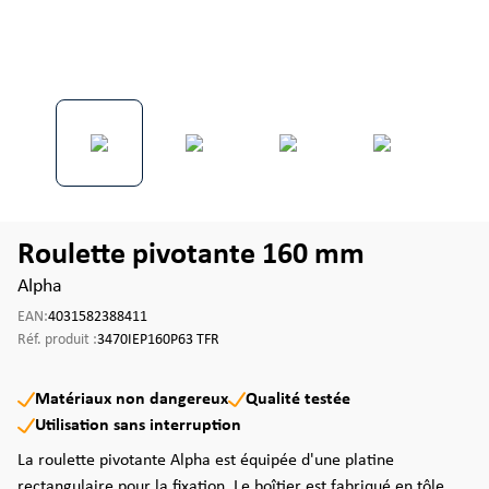
Roulette pivotante 160 mm
Alpha
EAN:
4031582388411
Réf. produit :
3470IEP160P63 TFR
Matériaux non dangereux
Qualité testée
Utilisation sans interruption
La roulette pivotante Alpha est équipée d'une platine
rectangulaire pour la fixation. Le boîtier est fabriqué en tôle