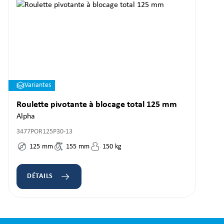
Variantes
Roulette pivotante à blocage total 125 mm
Alpha
3477POR125P30-13
125
mm
155
mm
150
kg
DÉTAILS