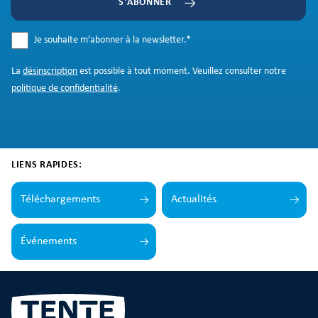
S'ABONNER
Je souhaite m’abonner à la newsletter.
*
La
désinscription
est possible à tout moment. Veuillez consulter notre
politique de confidentialité
.
LIENS RAPIDES:
Téléchargements
Actualités
Événements