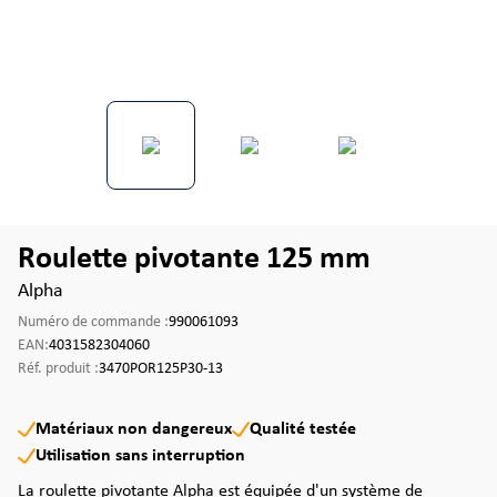
Roulette pivotante 125 mm
Alpha
Numéro de commande :
990061093
EAN:
4031582304060
Réf. produit :
3470POR125P30-13
Matériaux non dangereux
Qualité testée
Utilisation sans interruption
La roulette pivotante Alpha est équipée d'un système de