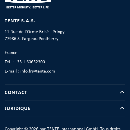
TENTE S.A.S.
11 Rue de l'Orme Brisé - Pringy
77986 St Fargeau Ponthierry
France
Tél. : +33 1 60652300
E-mail : info.fr@tente.com
CONTACT
JURIDIQUE
Copyright © 2026 par TENTE International GmbH. Tous droits