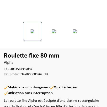
Roulette fixe 80 mm
Alpha
EAN:
4031582397802
Réf. produit :
3478PJO080P62 TFR
Matériaux non dangereux
Qualité testée
Utilisation sans interruption
La roulette fixe Alpha est équipée d'une platine rectangulaire
pour la fixation et d'un boîtier en tôle d'acier lourde assurant ...