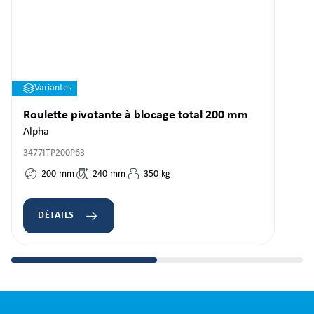
Variantes
Roulette pivotante à blocage total 200 mm
Alpha
3477ITP200P63
200
mm
240
mm
350
kg
DÉTAILS