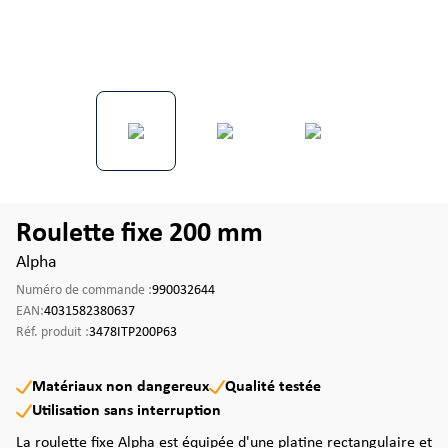
Roulette fixe 200 mm
Alpha
Numéro de commande :
990032644
EAN:
4031582380637
Réf. produit :
3478ITP200P63
Matériaux non dangereux
Qualité testée
Utilisation sans interruption
La roulette fixe Alpha est équipée d'une platine rectangulaire et