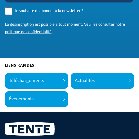
Je souhaite m’abonner à la newsletter.
*
La
désinscription
est possible à tout moment. Veuillez consulter notre
politique de confidentialité
.
LIENS RAPIDES:
Téléchargements
Actualités
Événements