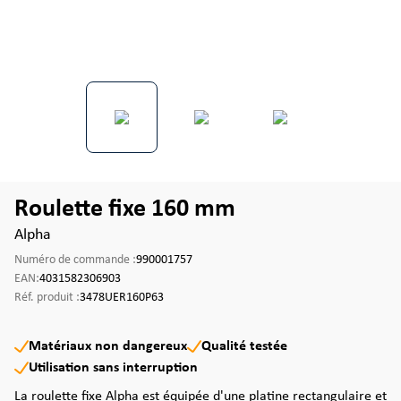
Roulette fixe 160 mm
Alpha
Numéro de commande :
990001757
EAN:
4031582306903
Réf. produit :
3478UER160P63
Matériaux non dangereux
Qualité testée
Utilisation sans interruption
La roulette fixe Alpha est équipée d'une platine rectangulaire et