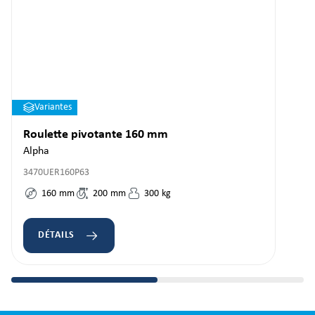
Variantes
Roulette pivotante 160 mm
Alpha
3470UER160P63
160
mm
200
mm
300
kg
DÉTAILS