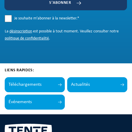
S'ABONNER
Je souhaite m’abonner à la newsletter.
*
La
désinscription
est possible à tout moment. Veuillez consulter notre
politique de confidentialité
.
LIENS RAPIDES:
Téléchargements
Actualités
Événements