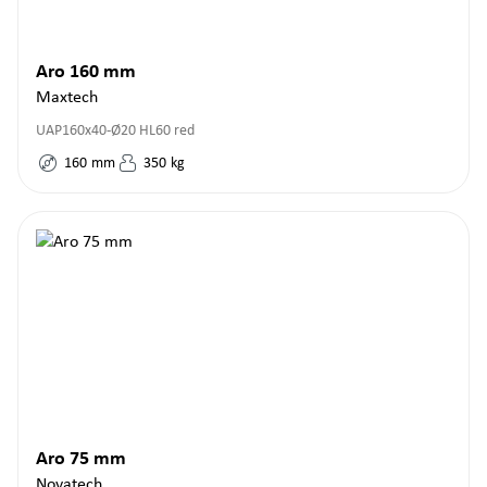
Aro 160 mm
Maxtech
UAP160x40-Ø20 HL60 red
160
mm
350
kg
Aro 75 mm
Novatech