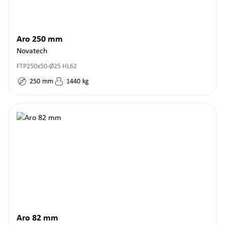
Aro 250 mm
Novatech
FTP250x50-Ø25 HL62
250
mm
1440
kg
Aro 82 mm