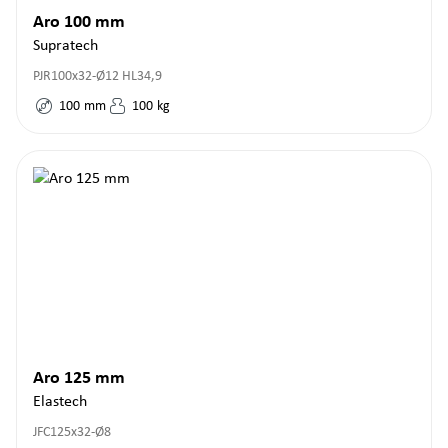
Aro 100 mm
Supratech
PJR100x32-Ø12 HL34,9
100
mm
100
kg
Aro 125 mm
Elastech
JFC125x32-Ø8