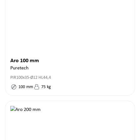
Aro 100 mm
Puretech
PIR100x35-Ø12 HL44,4
100
mm
75
kg