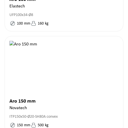
Elastech
UFP100x34-Ø8
100
mm
160
kg
Aro 150 mm
Novatech
ITP150x50-Ø20-SH80A convex
150
mm
500
kg