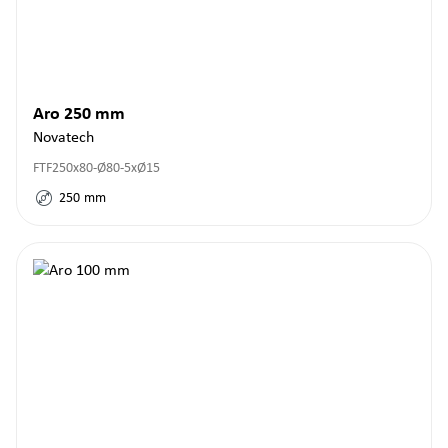
Aro 250 mm
Novatech
FTF250x80-Ø80-5xØ15
250
mm