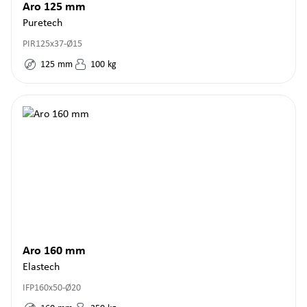
Aro 125 mm
Puretech
PIR125x37-Ø15
125
mm
100
kg
Aro 160 mm
Elastech
IFP160x50-Ø20