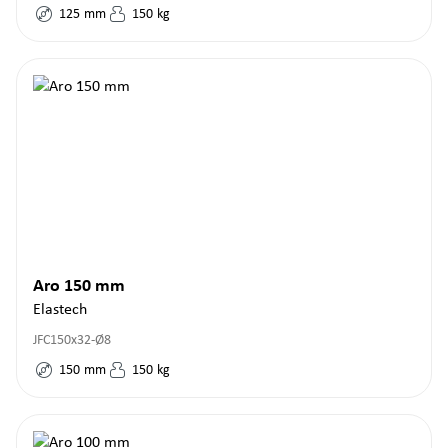
125
mm
150
kg
Aro 150 mm
Elastech
JFC150x32-Ø8
150
mm
150
kg