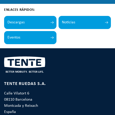
ENLACES RÁPIDOS:
Descargas
Noticias
Eventos
TENTE RUEDAS S.A.
Calle Vilatort 6
08110 Barcelona
Montcada y Reixach
España