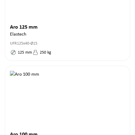
Aro 125 mm
Elastech
UFR125x40-Ø15
125
mm
250
kg
Aro 100 mm