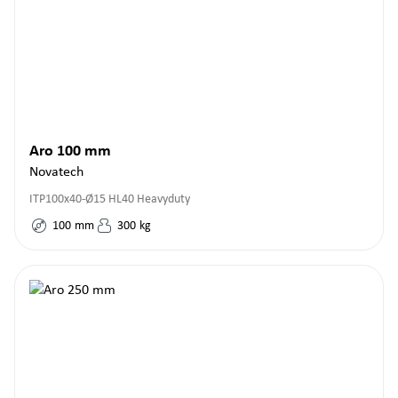
Aro 100 mm
Novatech
ITP100x40-Ø15 HL40 Heavyduty
100
mm
300
kg