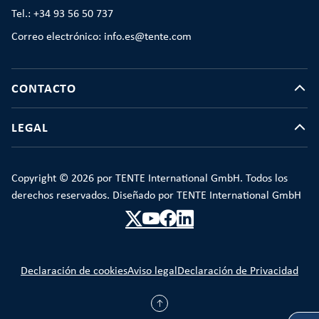
Tel.: +34 93 56 50 737
Correo electrónico: info.es@tente.com
CONTACTO
LEGAL
Copyright © 2026 por TENTE International GmbH. Todos los
derechos reservados. Diseñado por TENTE International GmbH
Declaración de cookies
Aviso legal
Declaración de Privacidad