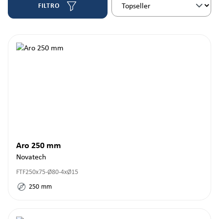
FILTRO
Aro 250 mm
Novatech
FTF250x75-Ø80-4xØ15
250
mm