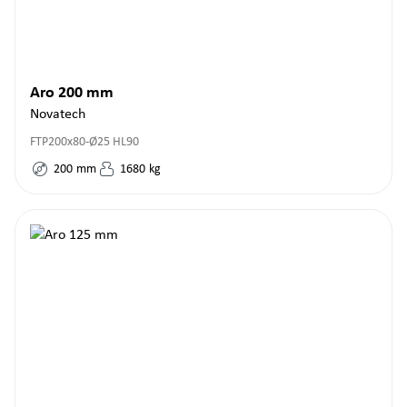
Aro 200 mm
Novatech
FTP200x80-Ø25 HL90
200
mm
1680
kg