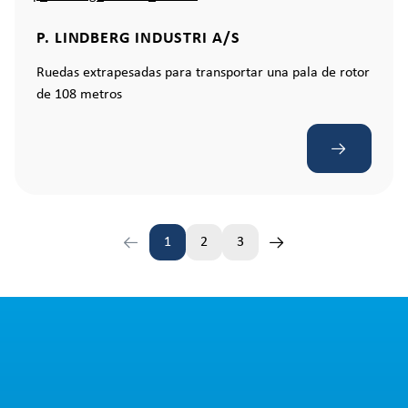
P. LINDBERG INDUSTRI A/S
Ruedas extrapesadas para transportar una pala de rotor
de 108 metros
1
2
3
Página
Página
Página