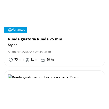
Variantes
Rueda giratoria Rueda 75 mm
Stylea
5920XGI075B10-11x20 DOM20
75
mm
81
mm
50
kg