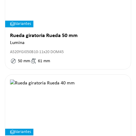
Variantes
Rueda giratoria Rueda 50 mm
Lumina
A520YGI050B10-11x20 DOM45
50
mm
61
mm
Variantes