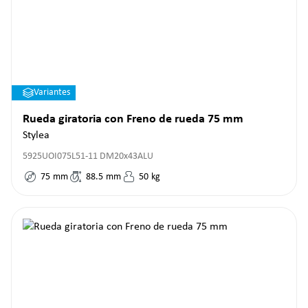
Variantes
Rueda giratoria con Freno de rueda 75 mm
Stylea
5925UOI075L51-11 DM20x43ALU
75
mm
88.5
mm
50
kg