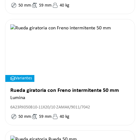
50
mm
59
mm
40
kg
Variantes
Rueda giratoria con Freno intermitente 50 mm
Lumina
6A23PJI050B10-11X20/10 ZAMAK/9011/7042
50
mm
59
mm
40
kg