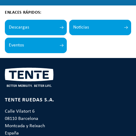
ENLACES RÁPIDOS:
Descargas
Noticias
Eventos
TENTE RUEDAS S.A.
Calle Vilatort 6
08110 Barcelona
Montcada y Reixach
España