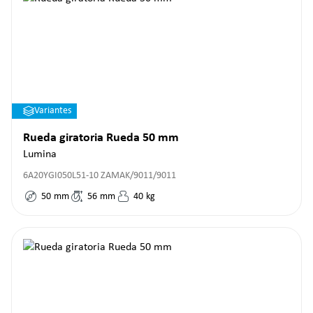
Variantes
Rueda giratoria Rueda 50 mm
Lumina
6A20YGI050L51-10 ZAMAK/9011/9011
50
mm
56
mm
40
kg