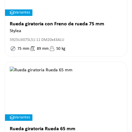
Variantes
Rueda giratoria con Freno de rueda 75 mm
Stylea
5925UJI075L51-11 DM20x43ALU
75
mm
89
mm
50
kg
Variantes
Rueda giratoria Rueda 65 mm