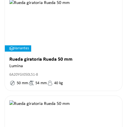
Variantes
Rueda giratoria Rueda 50 mm
Lumina
6A20YGI050L51-8
50
mm
54
mm
40
kg