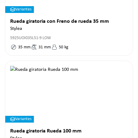
Variantes
Rueda giratoria con Freno de rueda 35 mm
Stylea
5925UOI035L51-9 LOW
35
mm
31
mm
50
kg
Variantes
Rueda giratoria Rueda 100 mm