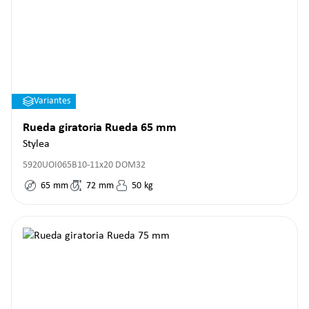
Variantes
Rueda giratoria Rueda 65 mm
Stylea
5920UOI065B10-11x20 DOM32
65
mm
72
mm
50
kg