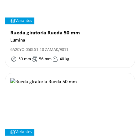
Variantes
Rueda giratoria Rueda 50 mm
Lumina
6A20YOI050L51-10 ZAMAK/9011
50
mm
56
mm
40
kg
Variantes