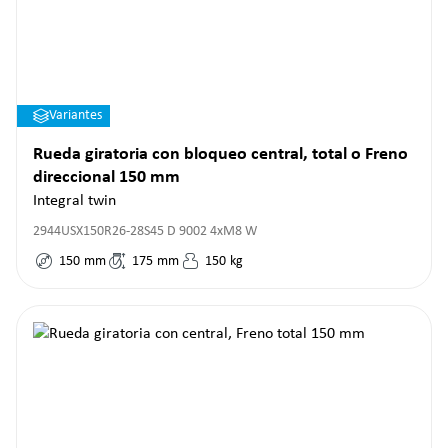
Variantes
Rueda giratoria con bloqueo central, total o Freno
direccional 150 mm
Integral twin
2944USX150R26-28S45 D 9002 4xM8 W
150
mm
175
mm
150
kg