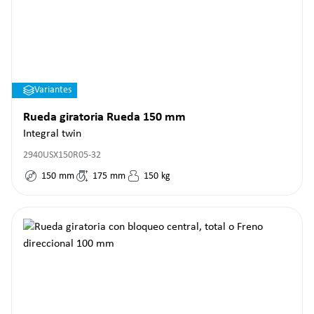
Variantes
Rueda giratoria Rueda 150 mm
Integral twin
2940USX150R05-32
150
mm
175
mm
150
kg