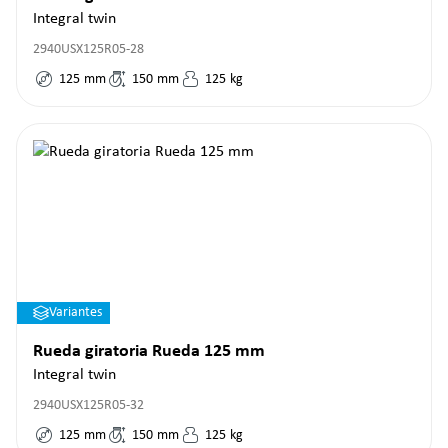
Integral twin
2940USX125R05-28
125
mm
150
mm
125
kg
Variantes
Rueda giratoria Rueda 125 mm
Integral twin
2940USX125R05-32
125
mm
150
mm
125
kg