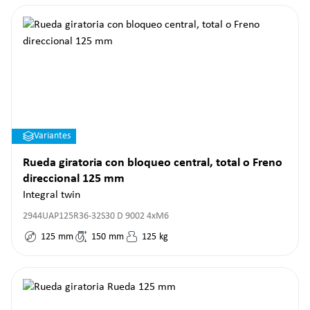
Variantes
Rueda giratoria con bloqueo central, total o Freno
direccional 125 mm
Integral twin
2944UAP125R36-32S30 D 9002 4xM6
125
mm
150
mm
125
kg