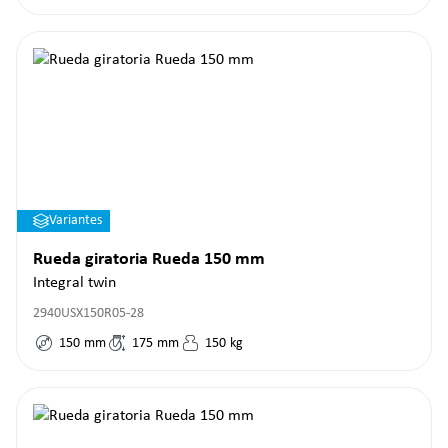
Variantes
Rueda giratoria Rueda 150 mm
Integral twin
2940USX150R05-28
150
mm
175
mm
150
kg