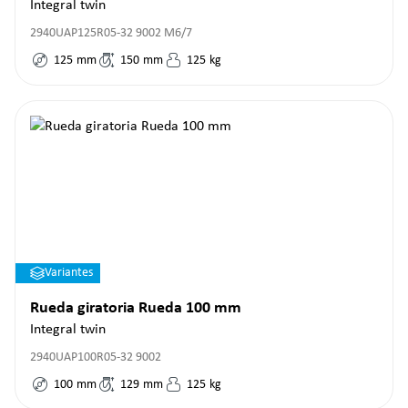
Integral twin
2940UAP125R05-32 9002 M6/7
125
mm
150
mm
125
kg
Variantes
Rueda giratoria Rueda 100 mm
Integral twin
2940UAP100R05-32 9002
100
mm
129
mm
125
kg