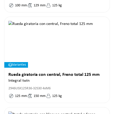
100
mm
129
mm
125
kg
Variantes
Rueda giratoria con central, Freno total 125 mm
Integral twin
2946USX125R36-32S30 4xM6
125
mm
150
mm
125
kg