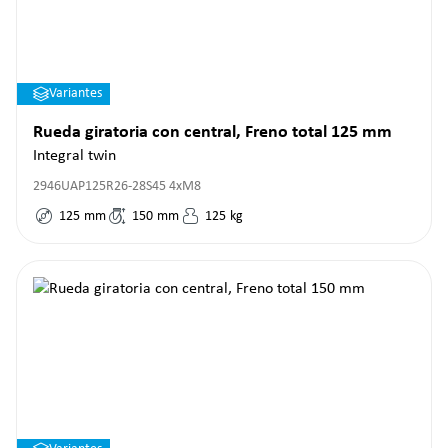
Variantes
Rueda giratoria con central, Freno total 125 mm
Integral twin
2946UAP125R26-28S45 4xM8
125
mm
150
mm
125
kg