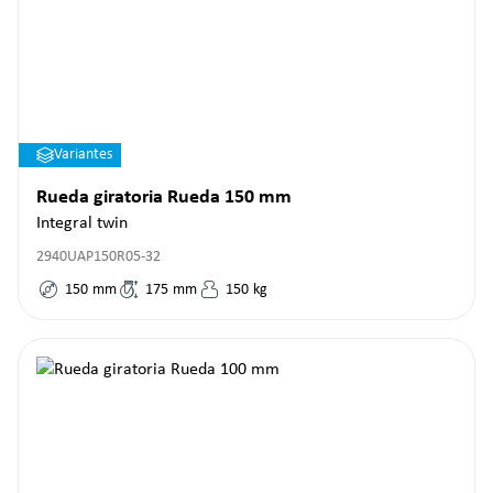
Variantes
Rueda giratoria Rueda 150 mm
Integral twin
2940UAP150R05-32
150
mm
175
mm
150
kg