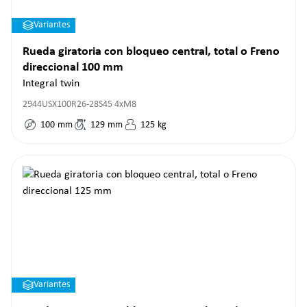
Variantes
Rueda giratoria con bloqueo central, total o Freno
direccional 100 mm
Integral twin
2944USX100R26-28S45 4xM8
100
mm
129
mm
125
kg
Variantes