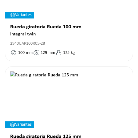
Variantes
Rueda giratoria Rueda 100 mm
Integral twin
2940UAP100R05-28
100
mm
129
mm
125
kg
Variantes
Rueda giratoria Rueda 125 mm