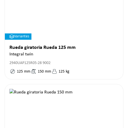
Variantes
Rueda giratoria Rueda 125 mm
Integral twin
2940UAP125R05-28 9002
125
mm
150
mm
125
kg