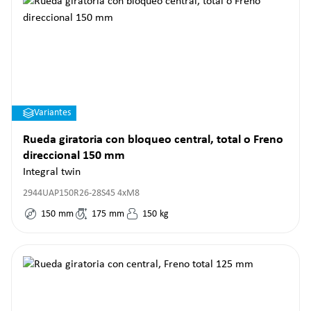
Variantes
Rueda giratoria con bloqueo central, total o Freno
direccional 150 mm
Integral twin
2944UAP150R26-28S45 4xM8
150
mm
175
mm
150
kg