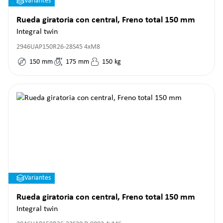
Variantes
Rueda giratoria con central, Freno total 150 mm
Integral twin
2946UAP150R26-28S45 4xM8
150
mm
175
mm
150
kg
Variantes
Rueda giratoria con central, Freno total 150 mm
Integral twin