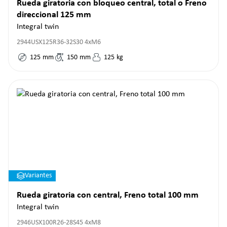
Rueda giratoria con bloqueo central, total o Freno
direccional 125 mm
Integral twin
2944USX125R36-32S30 4xM6
125
mm
150
mm
125
kg
Variantes
Rueda giratoria con central, Freno total 100 mm
Integral twin
2946USX100R26-28S45 4xM8