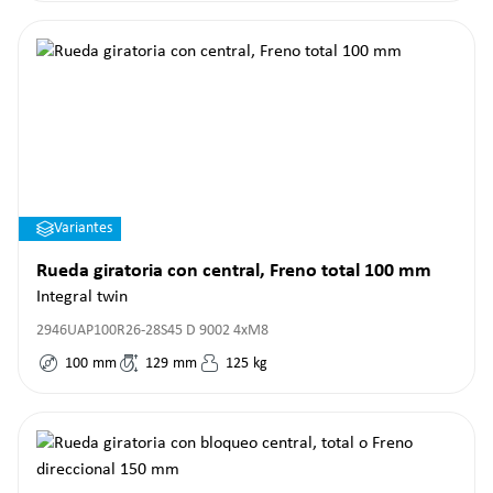
Variantes
Rueda giratoria con central, Freno total 100 mm
Integral twin
2946UAP100R26-28S45 D 9002 4xM8
100
mm
129
mm
125
kg