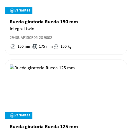
Variantes
Rueda giratoria Rueda 150 mm
Integral twin
2940UAP150R05-28 9002
150
mm
175
mm
150
kg
Variantes
Rueda giratoria Rueda 125 mm