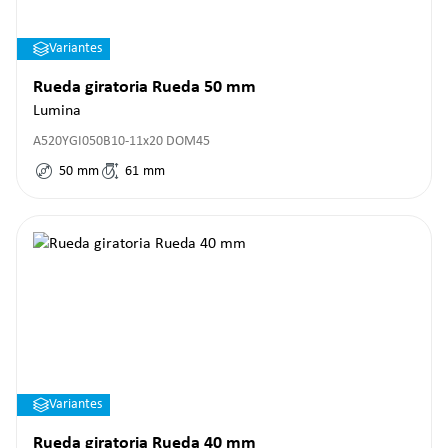
Variantes
Rueda giratoria Rueda 50 mm
Lumina
A520YGI050B10-11x20 DOM45
50
mm
61
mm
Variantes
Rueda giratoria Rueda 40 mm