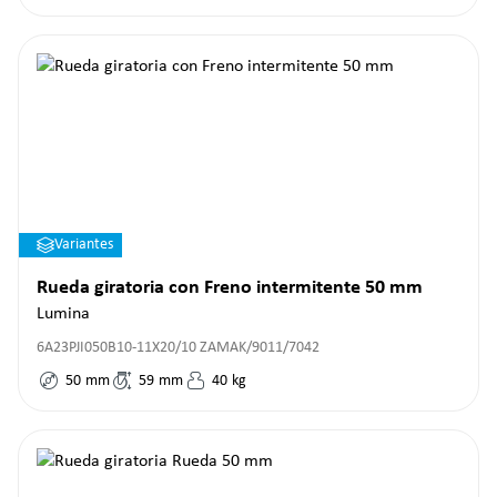
Variantes
Rueda giratoria con Freno intermitente 50 mm
Lumina
6A23PJI050B10-11X20/10 ZAMAK/9011/7042
50
mm
59
mm
40
kg