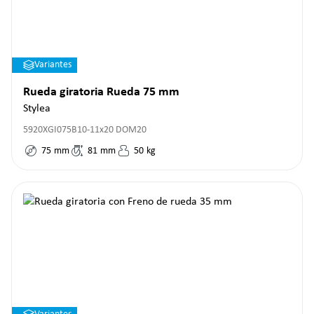
Variantes
Rueda giratoria Rueda 75 mm
Stylea
5920XGI075B10-11x20 DOM20
75
mm
81
mm
50
kg