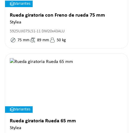
Variantes
Rueda giratoria con Freno de rueda 75 mm
Stylea
5925UJI075L51-11 DM20x43ALU
75
mm
89
mm
50
kg
Variantes
Rueda giratoria Rueda 65 mm
Stylea