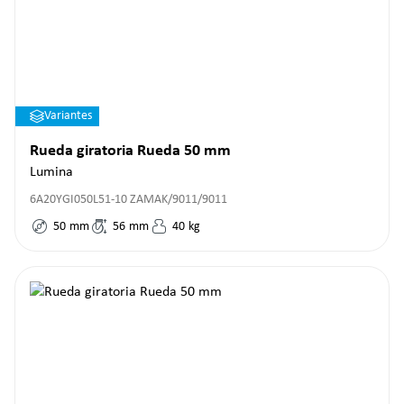
Variantes
Rueda giratoria Rueda 50 mm
Lumina
6A20YGI050L51-10 ZAMAK/9011/9011
50
mm
56
mm
40
kg