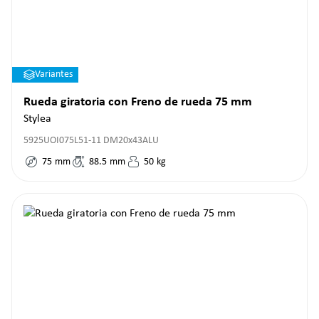
Variantes
Rueda giratoria con Freno de rueda 75 mm
Stylea
5925UOI075L51-11 DM20x43ALU
75
mm
88.5
mm
50
kg