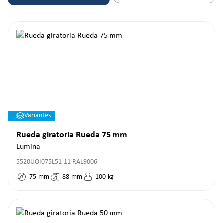
Variantes
Rueda giratoria Rueda 75 mm
Lumina
5520UOI075L51-11 RAL9006
75
mm
88
mm
100
kg