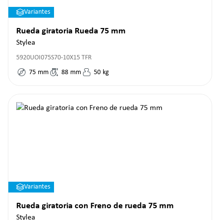
Variantes
Rueda giratoria Rueda 75 mm
Stylea
5920UOI075S70-10X15 TFR
75
mm
88
mm
50
kg
Variantes
Rueda giratoria con Freno de rueda 75 mm
Stylea