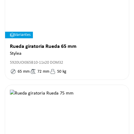
Variantes
Rueda giratoria Rueda 65 mm
Stylea
5920UOI065B10-11x20 DOM32
65
mm
72
mm
50
kg