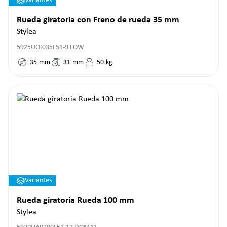
Variantes
Rueda giratoria con Freno de rueda 35 mm
Stylea
5925UOI035L51-9 LOW
35
mm
31
mm
50
kg
Variantes
Rueda giratoria Rueda 100 mm
Stylea