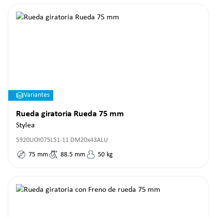
Variantes
Rueda giratoria Rueda 75 mm
Stylea
5920UOI075L51-11 DM20x43ALU
75
mm
88.5
mm
50
kg