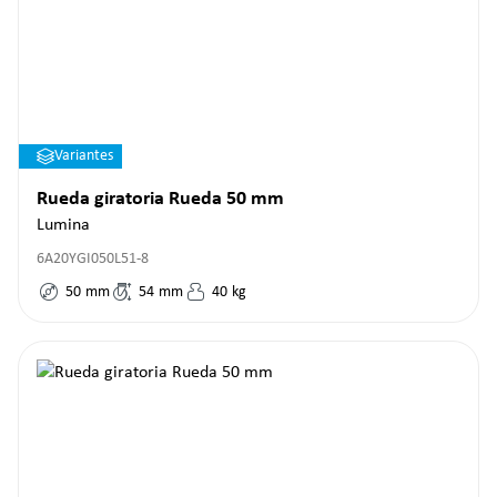
Variantes
Rueda giratoria Rueda 50 mm
Lumina
6A20YGI050L51-8
50
mm
54
mm
40
kg