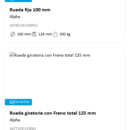
Rueda fija 100 mm
Alpha
3478UOH100P62
100
mm
128
mm
200
kg
Variantes
Rueda giratoria con Freno total 125 mm
Alpha
3477UFP125P62