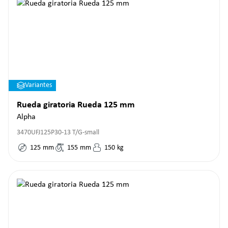
Variantes
Rueda giratoria Rueda 125 mm
Alpha
3470UFJ125P30-13 T/G-small
125
mm
155
mm
150
kg