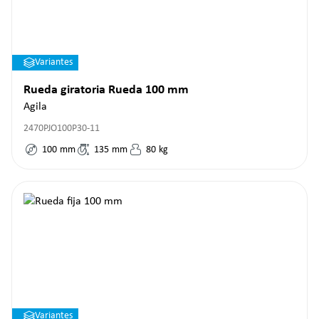
Variantes
Rueda giratoria Rueda 100 mm
Agila
2470PJO100P30-11
100
mm
135
mm
80
kg
Variantes