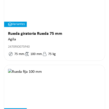
Variantes
Rueda giratoria Rueda 75 mm
Agila
2470PJO075P40
75
mm
100
mm
75
kg