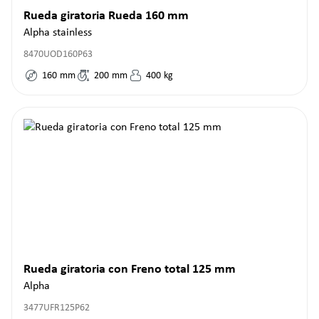
Rueda giratoria Rueda 160 mm
Alpha stainless
8470UOD160P63
160
mm
200
mm
400
kg
Rueda giratoria con Freno total 125 mm
Alpha
3477UFR125P62