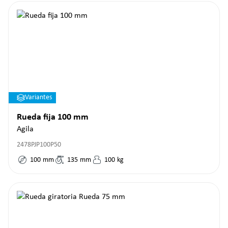
Variantes
Rueda fija 100 mm
Agila
2478PJP100P50
100
mm
135
mm
100
kg