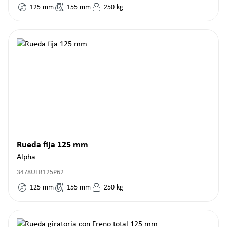
125
mm
155
mm
250
kg
Rueda fija 125 mm
Alpha
3478UFR125P62
125
mm
155
mm
250
kg