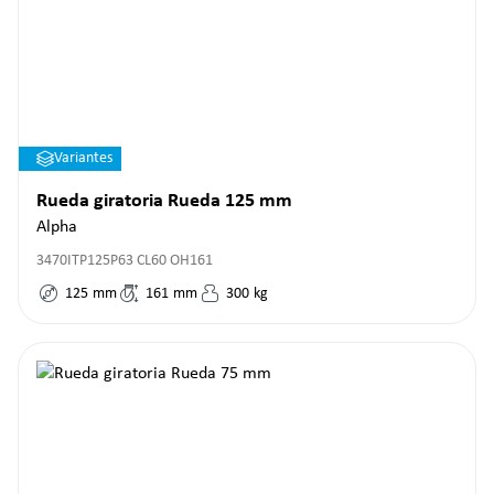
Variantes
Rueda giratoria Rueda 125 mm
Alpha
3470ITP125P63 CL60 OH161
125
mm
161
mm
300
kg