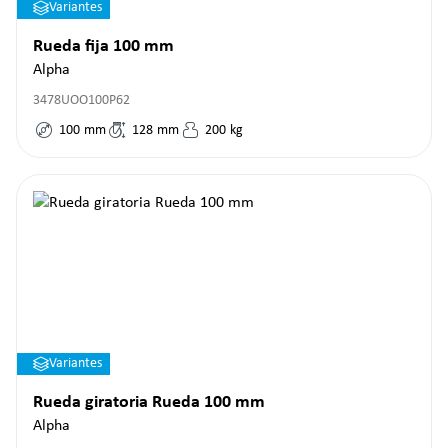
Variantes
Rueda fija 100 mm
Alpha
3478UOO100P62
100
mm
128
mm
200
kg
Variantes
Rueda giratoria Rueda 100 mm
Alpha