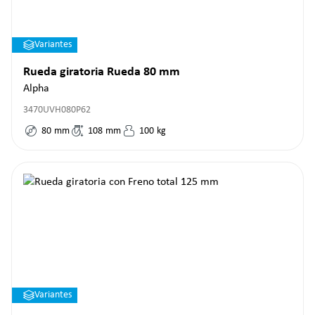
Variantes
Rueda giratoria Rueda 80 mm
Alpha
3470UVH080P62
80
mm
108
mm
100
kg
Variantes