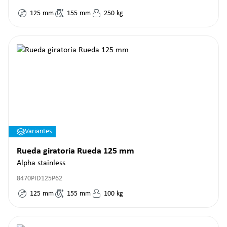
125
mm
155
mm
250
kg
Variantes
Rueda giratoria Rueda 125 mm
Alpha stainless
8470PID125P62
125
mm
155
mm
100
kg