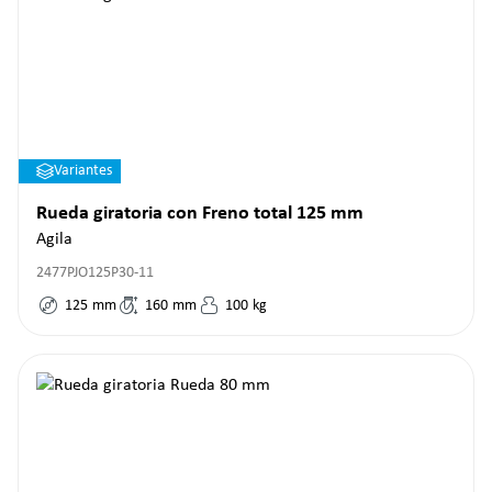
Variantes
Rueda giratoria con Freno total 125 mm
Agila
2477PJO125P30-11
125
mm
160
mm
100
kg