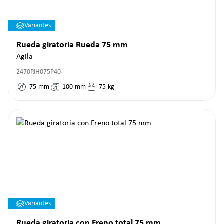
Variantes
Rueda giratoria Rueda 75 mm
Agila
2470PJH075P40
75
mm
100
mm
75
kg
Variantes
Rueda giratoria con Freno total 75 mm