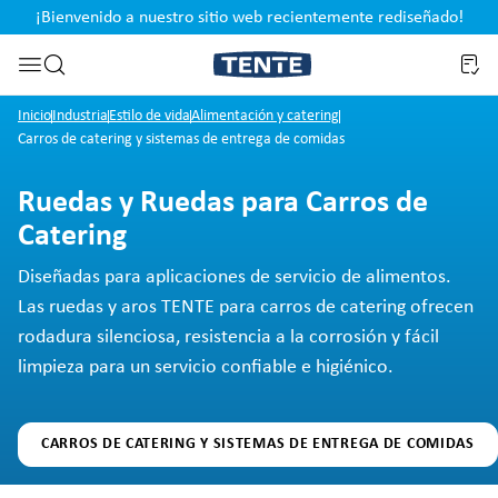
¡Bienvenido a nuestro sitio web recientemente rediseñado!
pal
Saltar a la búsqueda
Inicio
Industria
Estilo de vida
Alimentación y catering
Carros de catering y sistemas de entrega de comidas
Ruedas y Ruedas para Carros de
Catering
Diseñadas para aplicaciones de servicio de alimentos.
Las ruedas y aros TENTE para carros de catering ofrecen
rodadura silenciosa, resistencia a la corrosión y fácil
limpieza para un servicio confiable e higiénico.
CARROS DE CATERING Y SISTEMAS DE ENTREGA DE COMIDAS