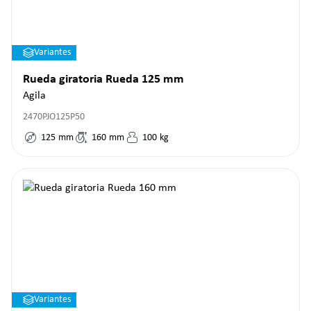
Variantes
Rueda giratoria Rueda 125 mm
Agila
2470PJO125P50
125
mm
160
mm
100
kg
Variantes