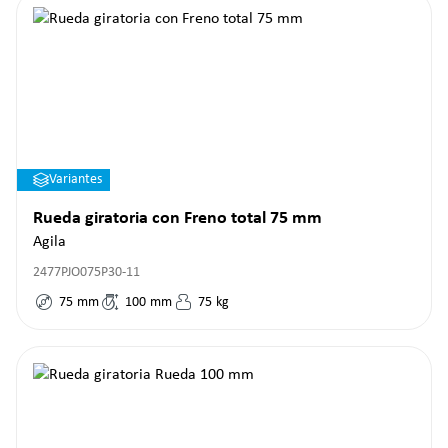
Variantes
Rueda giratoria con Freno total 75 mm
Agila
2477PJO075P30-11
75
mm
100
mm
75
kg