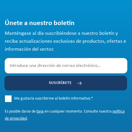
Únete a nuestro boletín
Manténgase al día suscribiéndose a nuestro boletín y
reciba actualizaciones exclusivas de productos, ofertas e
información del sector.
SUSCRÍBETE
Me gustaría suscribirme al boletín informativo.
*
Es posible darse de
baja
en cualquier momento. Consulte nuestra
política
de privacidad
.