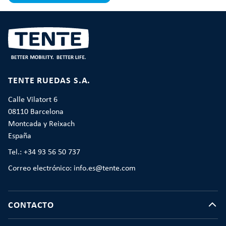
TENTE RUEDAS S.A.
Calle Vilatort 6
08110 Barcelona
Montcada y Reixach
España
Tel.: +34 93 56 50 737
Correo electrónico: info.es@tente.com
CONTACTO