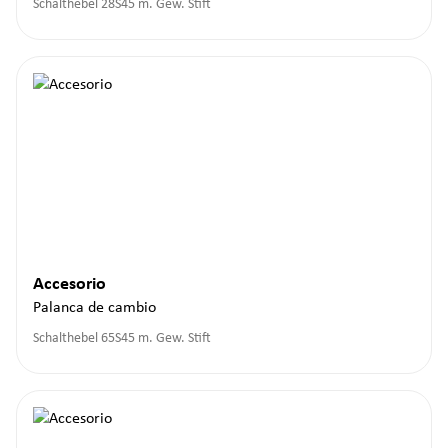
Schalthebel 28S45 m. Gew. Stift
Accesorio
Palanca de cambio
Schalthebel 65S45 m. Gew. Stift