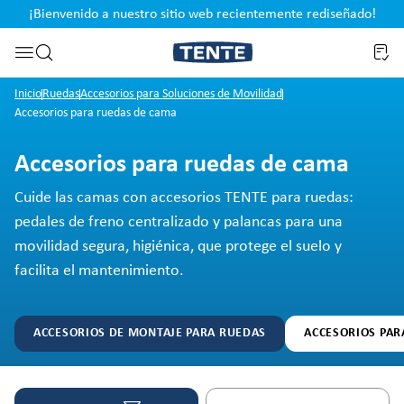
¡Bienvenido a nuestro sitio web recientemente rediseñado!
pal
Saltar a la búsqueda
Inicio
Ruedas
Accesorios para Soluciones de Movilidad
Accesorios para ruedas de cama
Accesorios para ruedas de cama
Cuide las camas con accesorios TENTE para ruedas:
pedales de freno centralizado y palancas para una
movilidad segura, higiénica, que protege el suelo y
facilita el mantenimiento.
ACCESORIOS DE MONTAJE PARA RUEDAS
ACCESORIOS PAR