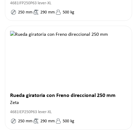
4681IFP250P63 lever-XL
250
mm
290
mm
500
kg
Rueda giratoria con Freno direccional 250 mm
Zeta
4681IEP250P63 lever-XL
250
mm
290
mm
500
kg