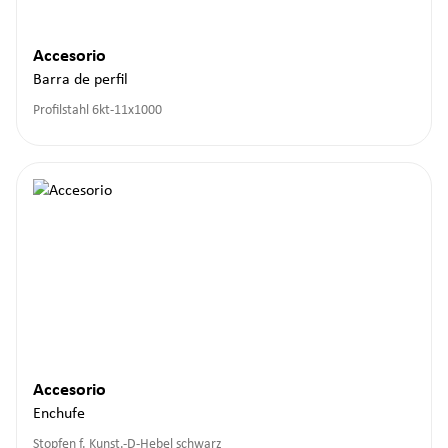
Accesorio
Barra de perfil
Profilstahl 6kt-11x1000
Accesorio
Enchufe
Stopfen f. Kunst.-D-Hebel schwarz