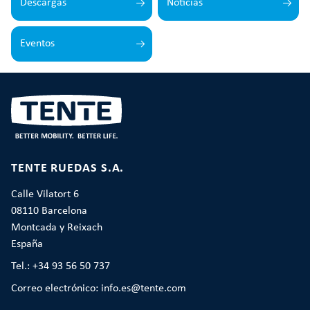
Descargas
Noticias
Eventos
TENTE RUEDAS S.A.
Calle Vilatort 6
08110 Barcelona
Montcada y Reixach
España
Tel.: +34 93 56 50 737
Correo electrónico: info.es@tente.com