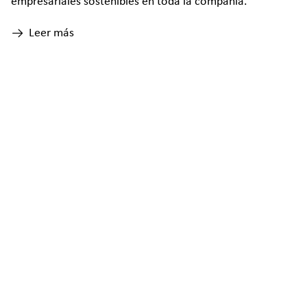
empresariales sostenibles en toda la compañía.
Leer más