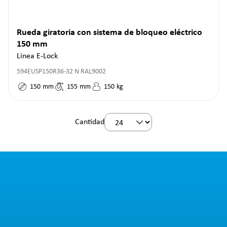
Rueda giratoria con sistema de bloqueo eléctrico
150 mm
Linea E-Lock
594EUSP150R36-32 N RAL9002
150
mm
155
mm
150
kg
Cantidad