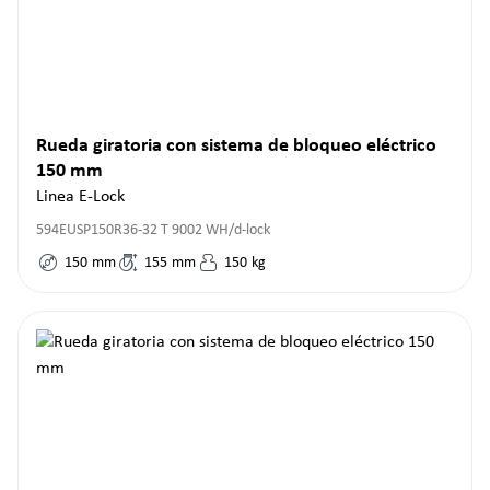
Rueda giratoria con sistema de bloqueo eléctrico
150 mm
Linea E-Lock
594EUSP150R36-32 T 9002 WH/d-lock
150
mm
155
mm
150
kg