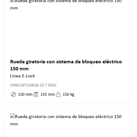
Rueda giratoria con sistema de bloqueo eléctrico
150 mm
Linea E-Lock
594EUSP150R36-32 T 9002
150
mm
155
mm
150
kg