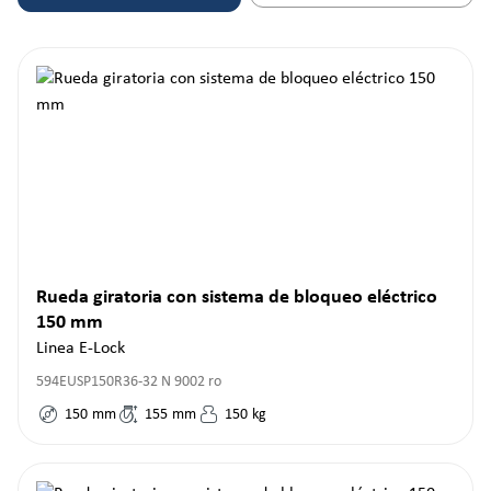
Rueda giratoria con sistema de bloqueo eléctrico
150 mm
Linea E-Lock
594EUSP150R36-32 N 9002 ro
150
mm
155
mm
150
kg