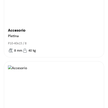
Accesorio
Pletina
P10-40x15 / 8
8
mm
40
kg