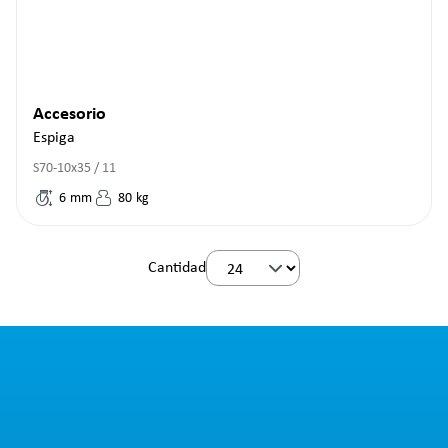
Accesorio
Espiga
S70-10x35 / 11
6
mm
80
kg
Cantidad