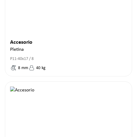
Accesorio
Pletina
P11-40x17 / 8
8
mm
40
kg