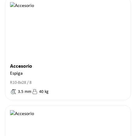
Accesorio
Espiga
R10-8x28 / 8
3.5
mm
40
kg