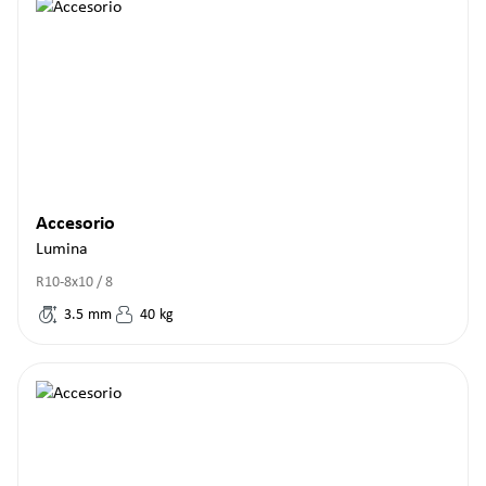
Accesorio
Lumina
R10-8x10 / 8
3.5
mm
40
kg