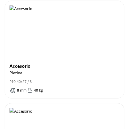
Accesorio
Pletina
P10-40x27 / 8
8
mm
40
kg