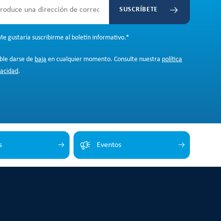
SUSCRÍBETE
e gustaría suscribirme al boletín informativo.
*
ible darse de
baja
en cualquier momento. Consulte nuestra
política
vacidad
.
s
Eventos