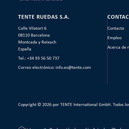
TENTE RUEDAS S.A.
CONTAC
Calle Vilatort 6
Contacto
08110 Barcelona
Empleo
Montcada y Reixach
Acerca de 
España
Tel.: +34 93 56 50 737
Correo electrónico: info.es@tente.com
Copyright © 2026 por TENTE International GmbH. Todos lo