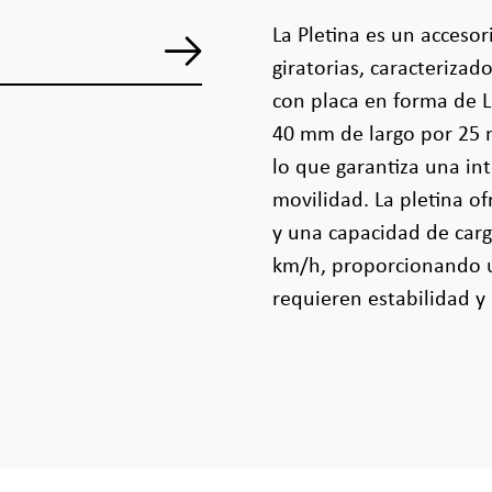
La Pletina es un acceso
giratorias, caracterizad
con placa en forma de 
40 mm de largo por 25 
lo que garantiza una in
movilidad. La pletina of
y una capacidad de carg
km/h, proporcionando u
requieren estabilidad 