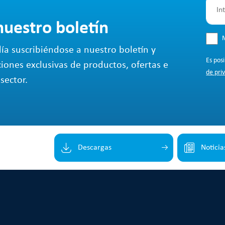
nuestro boletín
M
ía suscribiéndose a nuestro boletín y
Es pos
ciones exclusivas de productos, ofertas e
de pri
sector.
Descargas
Noticia