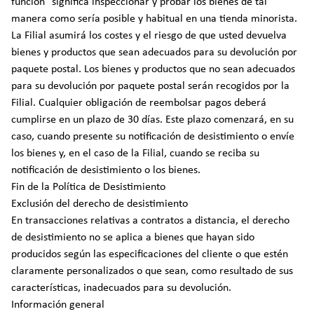
función" significa inspeccionar y probar los bienes de tal
manera como sería posible y habitual en una tienda minorista.
La Filial asumirá los costes y el riesgo de que usted devuelva
bienes y productos que sean adecuados para su devolución por
paquete postal. Los bienes y productos que no sean adecuados
para su devolución por paquete postal serán recogidos por la
Filial. Cualquier obligación de reembolsar pagos deberá
cumplirse en un plazo de 30 días. Este plazo comenzará, en su
caso, cuando presente su notificación de desistimiento o envíe
los bienes y, en el caso de la Filial, cuando se reciba su
notificación de desistimiento o los bienes.
Fin de la Política de Desistimiento
Exclusión del derecho de desistimiento
En transacciones relativas a contratos a distancia, el derecho
de desistimiento no se aplica a bienes que hayan sido
producidos según las especificaciones del cliente o que estén
claramente personalizados o que sean, como resultado de sus
características, inadecuados para su devolución.
Información general