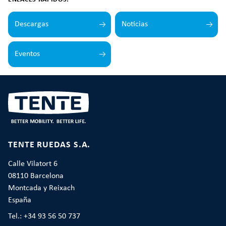
Descargas
Noticias
Eventos
TENTE RUEDAS S.A.
Calle Vilatort 6
08110 Barcelona
Montcada y Reixach
España
Tel.: +34 93 56 50 737