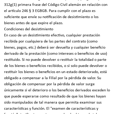
312g(1) primera frase del Código Civil alemán en relación con
el artículo 246 § 3 EGBGB. Para cumplir con el plazo es
suficiente que envíe su notificación de desistimiento o los
bienes antes de que expire el plazo.
Condiciones del desistimiento
En caso de un desistimiento efectivo, cualquier prestación
recibida por cualquiera de las partes del contrato (como
bienes, pagos, etc.) deberá ser devuelta y cualquier beneficio
derivado de la prestación (como intereses o beneficios de uso)
restituido. Si no puede devolver o restituir la totalidad o parte
de los bienes o beneficios recibidos, o si solo puede devolver o
restituir los bienes o beneficios en un estado deteriorado, está
obligado a compensar a la Filial por la pérdida de valor. Su
obligación de compensar por la pérdida de valor surge
únicamente si el deterioro o los beneficios derivados exceden lo
que puede esperarse como resultado de que los bienes hayan
sido manipulados de tal manera que permita examinar sus
características y función. El "examen de características y