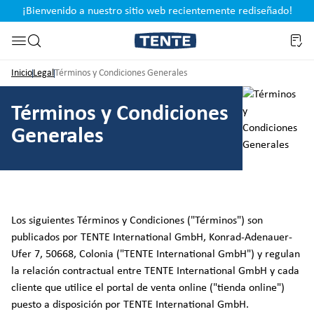
¡Bienvenido a nuestro sitio web recientemente rediseñado!
pal
Saltar a la búsqueda
Inicio
Legal
Términos y Condiciones Generales
Términos y Condiciones
Generales
Los siguientes Términos y Condiciones ("Términos") son
publicados por TENTE International GmbH, Konrad-Adenauer-
Ufer 7, 50668, Colonia ("TENTE International GmbH") y regulan
la relación contractual entre TENTE International GmbH y cada
cliente que utilice el portal de venta online ("tienda online")
puesto a disposición por TENTE International GmbH.