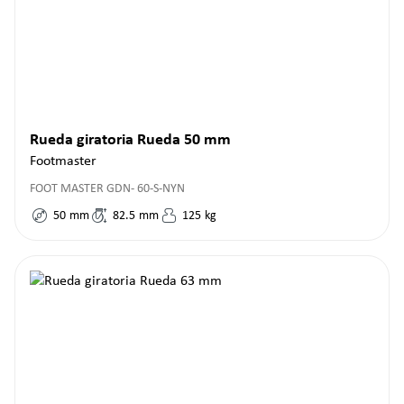
Rueda giratoria Rueda 50 mm
Footmaster
FOOT MASTER GDN- 60-S-NYN
50
mm
82.5
mm
125
kg