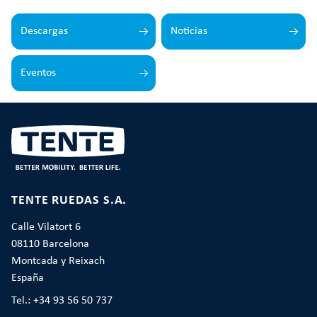
Descargas
Noticias
Eventos
TENTE RUEDAS S.A.
Calle Vilatort 6
08110 Barcelona
Montcada y Reixach
España
Tel.: +34 93 56 50 737