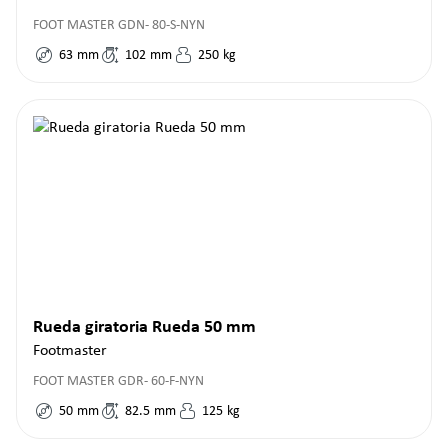
FOOT MASTER GDN- 80-S-NYN
63
mm
102
mm
250
kg
Rueda giratoria Rueda 50 mm
Footmaster
FOOT MASTER GDR- 60-F-NYN
50
mm
82.5
mm
125
kg