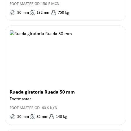
FOOT MASTER GD-150-F-MCN
90
mm
132
mm
750
kg
Rueda giratoria Rueda 50 mm
Footmaster
FOOT MASTER GD- 60-S-NYN
50
mm
82
mm
140
kg