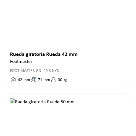
Rueda giratoria Rueda 42 mm
Footmaster
FOOT MASTER GD- 40-S-NYN
42
mm
71
mm
30
kg