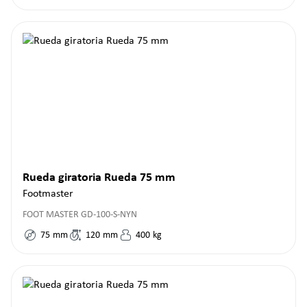
Rueda giratoria Rueda 75 mm
Footmaster
FOOT MASTER GD-100-S-NYN
75
mm
120
mm
400
kg