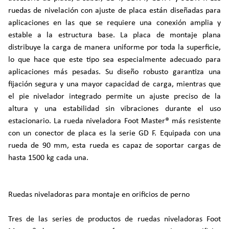
ruedas de nivelación con ajuste de placa están diseñadas para
aplicaciones en las que se requiere una conexión amplia y
estable a la estructura base. La placa de montaje plana
distribuye la carga de manera uniforme por toda la superficie,
lo que hace que este tipo sea especialmente adecuado para
aplicaciones más pesadas. Su diseño robusto garantiza una
fijación segura y una mayor capacidad de carga, mientras que
el pie nivelador integrado permite un ajuste preciso de la
altura y una estabilidad sin vibraciones durante el uso
estacionario. La rueda niveladora Foot Master® más resistente
con un conector de placa es la serie GD F. Equipada con una
rueda de 90 mm, esta rueda es capaz de soportar cargas de
hasta 1500 kg cada una.
Ruedas niveladoras para montaje en orificios de perno
Tres de las series de productos de ruedas niveladoras Foot