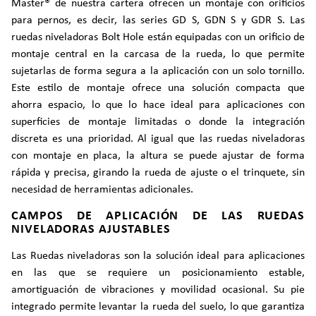
Master® de nuestra cartera ofrecen un montaje con orificios
para pernos, es decir, las series GD S, GDN S y GDR S. Las
ruedas niveladoras Bolt Hole están equipadas con un orificio de
montaje central en la carcasa de la rueda, lo que permite
sujetarlas de forma segura a la aplicación con un solo tornillo.
Este estilo de montaje ofrece una solución compacta que
ahorra espacio, lo que lo hace ideal para aplicaciones con
superficies de montaje limitadas o donde la integración
discreta es una prioridad. Al igual que las ruedas niveladoras
con montaje en placa, la altura se puede ajustar de forma
rápida y precisa, girando la rueda de ajuste o el trinquete, sin
necesidad de herramientas adicionales.
CAMPOS DE APLICACIÓN DE LAS RUEDAS
NIVELADORAS AJUSTABLES
Las Ruedas niveladoras son la solución ideal para aplicaciones
en las que se requiere un posicionamiento estable,
amortiguación de vibraciones y movilidad ocasional. Su pie
integrado permite levantar la rueda del suelo, lo que garantiza