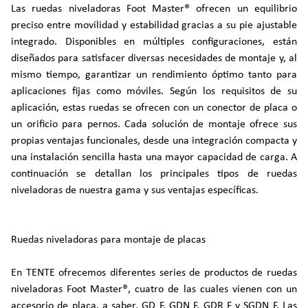
Las ruedas niveladoras Foot Master® ofrecen un equilibrio
preciso entre movilidad y estabilidad gracias a su pie ajustable
integrado. Disponibles en múltiples configuraciones, están
diseñados para satisfacer diversas necesidades de montaje y, al
mismo tiempo, garantizar un rendimiento óptimo tanto para
aplicaciones fijas como móviles. Según los requisitos de su
aplicación, estas ruedas se ofrecen con un conector de placa o
un orificio para pernos. Cada solución de montaje ofrece sus
propias ventajas funcionales, desde una integración compacta y
una instalación sencilla hasta una mayor capacidad de carga. A
continuación se detallan los principales tipos de ruedas
niveladoras de nuestra gama y sus ventajas específicas.
Ruedas niveladoras para montaje de placas
En TENTE ofrecemos diferentes series de productos de ruedas
niveladoras Foot Master®, cuatro de las cuales vienen con un
accesorio de placa, a saber, GD F, GDN F, GDR F y SGDN F. Las