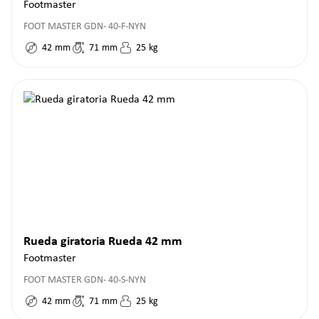
Footmaster
FOOT MASTER GDN- 40-F-NYN
42
mm
71
mm
25
kg
Rueda giratoria Rueda 42 mm
Footmaster
FOOT MASTER GDN- 40-S-NYN
42
mm
71
mm
25
kg