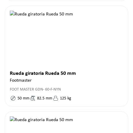
Rueda giratoria Rueda 50 mm
Footmaster
FOOT MASTER GDN- 60-F-NYN
50
mm
82.5
mm
125
kg