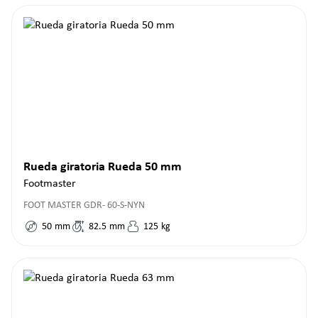
Rueda giratoria Rueda 50 mm
Footmaster
FOOT MASTER GDR- 60-S-NYN
50
mm
82.5
mm
125
kg