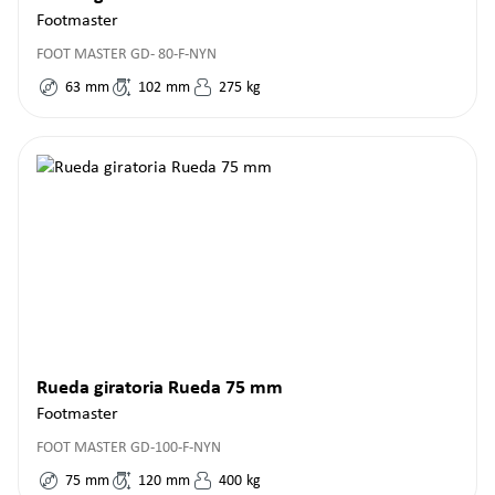
Footmaster
FOOT MASTER GD- 80-F-NYN
63
mm
102
mm
275
kg
Rueda giratoria Rueda 75 mm
Footmaster
FOOT MASTER GD-100-F-NYN
75
mm
120
mm
400
kg