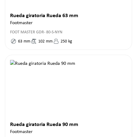
Rueda giratoria Rueda 63 mm
Footmaster
FOOT MASTER GDR- 80-S-NYN
63
mm
102
mm
250
kg
Rueda giratoria Rueda 90 mm
Footmaster