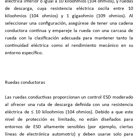
eléctrica inferior o igual a 10 kiloohmios (104 ohmios), y ruedas
de descarga, cuya resistencia eléctrica oscila entre 10
kiloohmios (104 ohmios) y 1 gigaohmio (109 ohmios). Al
seleccionar una configuración, asegúrese de tener una cadena
conductora continua y empareje la rueda con una carcasa de
rueda con la clasificación adecuada para mantener tanto la
continuidad eléctrica como el rendimiento mecánico en su
entorno específico.
Ruedas conductoras
Las ruedas conductivas proporcionan un control ESD moderado
al ofrecer una ruta de descarga definida con una resistencia
eléctrica de ≤ 10 kiloohmios (104 ohmios). Debido a que este
nivel de protección es limitado, no están diseñados para
entornos de ESD altamente sensibles (por ejemplo, ciertas
líneas de electrónica automotriz) y deben usarse solo para