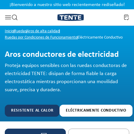
¡Bienvenido a nuestro sitio web recientemente rediseñado!
pal
Saltar a la búsqueda
Inicio
Ruedas
Aros de alta calidad
Ruedas por Condiciones de Funcionamiento
Eléctricamente Conductivo
Aros conductores de electricidad
Proteja equipos sensibles con las ruedas conductoras de
electricidad TENTE: disipan de forma fiable la carga
electrostática mientras proporcionan una movilidad
suave, precisa y duradera.
RESISTENTE AL CALOR
ELÉCTRICAMENTE CONDUCTIVO