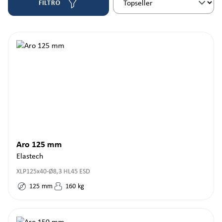
FILTRO
Aro 125 mm
Elastech
XLP125x40-Ø8,3 HL45 ESD
125
mm
160
kg