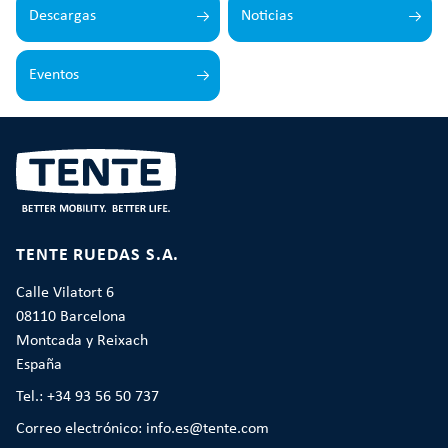
Descargas
Noticias
Eventos
TENTE RUEDAS S.A.
Calle Vilatort 6
08110 Barcelona
Montcada y Reixach
España
Tel.: +34 93 56 50 737
Correo electrónico: info.es@tente.com