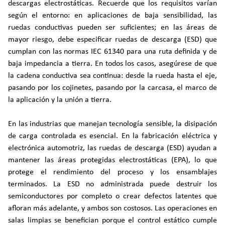
descargas electrostáticas. Recuerde que los requisitos varían
según el entorno: en aplicaciones de baja sensibilidad, las
ruedas conductivas pueden ser suficientes; en las áreas de
mayor riesgo, debe especificar ruedas de descarga (ESD) que
cumplan con las normas IEC 61340 para una ruta definida y de
baja impedancia a tierra. En todos los casos, asegúrese de que
la cadena conductiva sea continua: desde la rueda hasta el eje,
pasando por los cojinetes, pasando por la carcasa, el marco de
la aplicación y la unión a tierra.
En las industrias que manejan tecnología sensible, la disipación
de carga controlada es esencial. En la fabricación eléctrica y
electrónica automotriz, las ruedas de descarga (ESD) ayudan a
mantener las áreas protegidas electrostáticas (EPA), lo que
protege el rendimiento del proceso y los ensamblajes
terminados. La ESD no administrada puede destruir los
semiconductores por completo o crear defectos latentes que
afloran más adelante, y ambos son costosos. Las operaciones en
salas limpias se benefician porque el control estático cumple