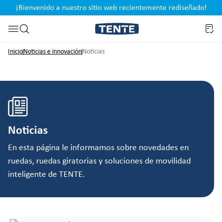
¡Bienvenido a nuestro sitio web recientemente rediseñado!
pal
Saltar a la búsqueda
Inicio
Noticias e innovación
Noticias
Noticias
En esta página le informamos sobre novedades en
ruedas, ruedas giratorias y soluciones de movilidad
inteligente de TENTE.