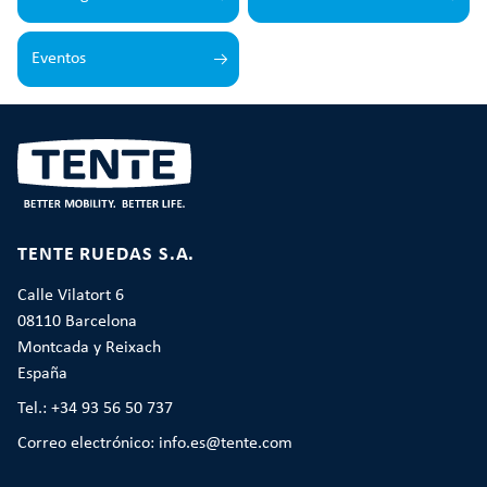
Eventos
TENTE RUEDAS S.A.
Calle Vilatort 6
08110 Barcelona
Montcada y Reixach
España
Tel.: +34 93 56 50 737
Correo electrónico: info.es@tente.com