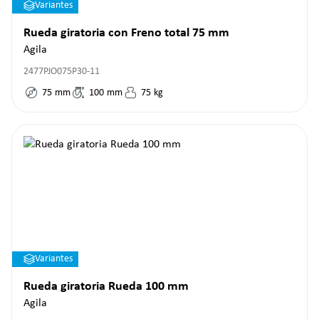
Variantes
Rueda giratoria con Freno total 75 mm
Agila
2477PJO075P30-11
75
mm
100
mm
75
kg
Variantes
Rueda giratoria Rueda 100 mm
Agila