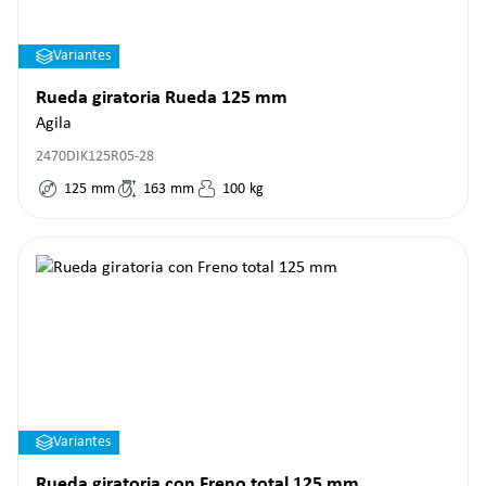
Variantes
Rueda giratoria Rueda 125 mm
Agila
2470DIK125R05-28
125
mm
163
mm
100
kg
Variantes
Rueda giratoria con Freno total 125 mm