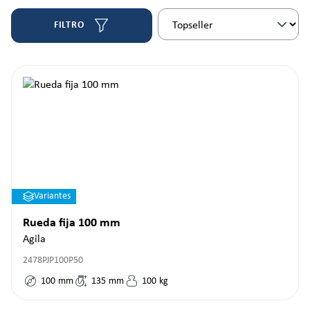
FILTRO
Variantes
Rueda fija 100 mm
Agila
2478PJP100P50
100
mm
135
mm
100
kg