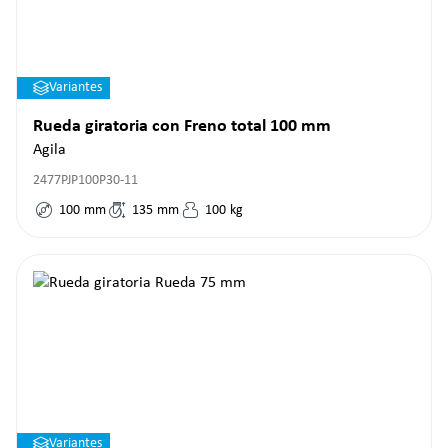
Variantes
Rueda giratoria con Freno total 100 mm
Agila
2477PJP100P30-11
100
mm
135
mm
100
kg
Variantes