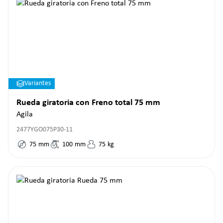
Variantes
Rueda giratoria con Freno total 75 mm
Agila
2477YGO075P30-11
75
mm
100
mm
75
kg