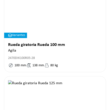
Variantes
Rueda giratoria Rueda 100 mm
Agila
2470DIK100R05-28
100
mm
138
mm
80
kg