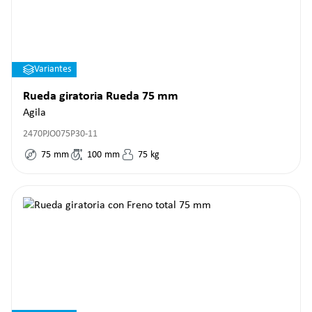
Variantes
Rueda giratoria Rueda 75 mm
Agila
2470PJO075P30-11
75
mm
100
mm
75
kg