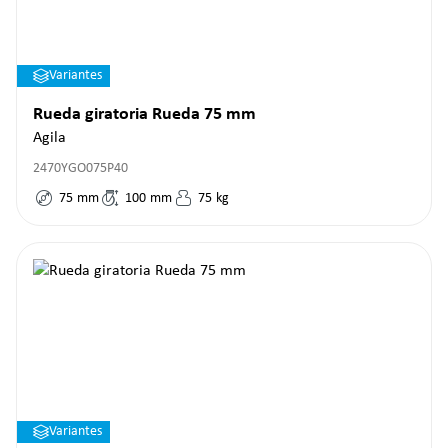
Variantes
Rueda giratoria Rueda 75 mm
Agila
2470YGO075P40
75
mm
100
mm
75
kg
Variantes