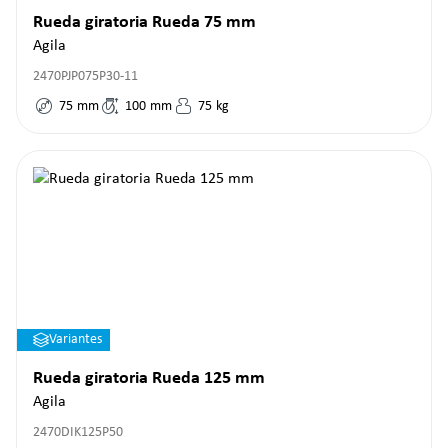
Rueda giratoria Rueda 75 mm
Agila
2470PJP075P30-11
75
mm
100
mm
75
kg
Variantes
Rueda giratoria Rueda 125 mm
Agila
2470DIK125P50