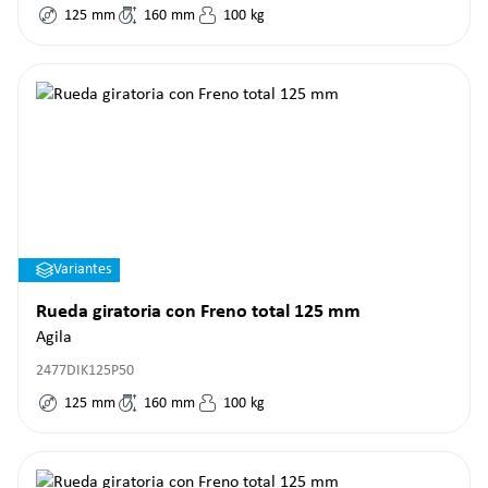
125
mm
160
mm
100
kg
Variantes
Rueda giratoria con Freno total 125 mm
Agila
2477DIK125P50
125
mm
160
mm
100
kg