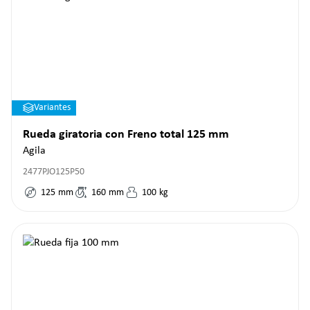
Variantes
Rueda giratoria con Freno total 125 mm
Agila
2477PJO125P50
125
mm
160
mm
100
kg