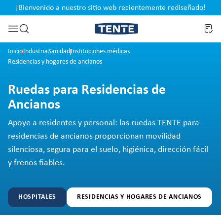
¡Bienvenido a nuestro sitio web recientemente rediseñado!
pal
Saltar a la búsqueda
Inicio
Industria
Sanidad
Instituciones médicas
Residencias y hogares de ancianos
Ruedas para Residencias de
Ancianos
Apoye a residentes y personal: las ruedas TENTE para
residencias de ancianos proporcionan movilidad
silenciosa, segura para el suelo, higiénica, dirección fácil
y frenos fiables.
HOSPITALES
RESIDENCIAS Y HOGARES DE ANCIANOS