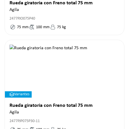
Rueda giratoria con Freno total 75 mm
Agila
2477PJO075P40
75
mm
100
mm
75
kg
Variantes
Rueda giratoria con Freno total 75 mm
Agila
2477PJP075P30-11