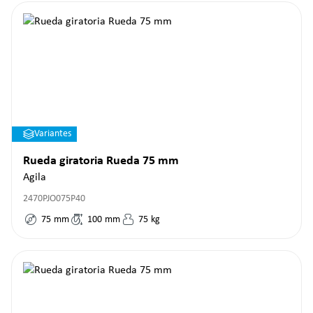
Variantes
Rueda giratoria Rueda 75 mm
Agila
2470PJO075P40
75
mm
100
mm
75
kg