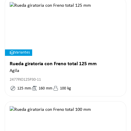
Variantes
Rueda giratoria con Freno total 125 mm
Agila
2477PJO125P30-11
125
mm
160
mm
100
kg