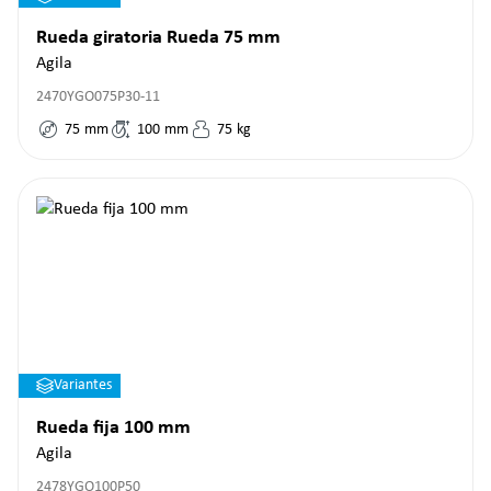
Rueda giratoria Rueda 75 mm
Agila
2470YGO075P30-11
75
mm
100
mm
75
kg
Variantes
Rueda fija 100 mm
Agila
2478YGO100P50