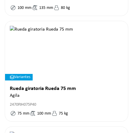
100
mm
135
mm
80
kg
Variantes
Rueda giratoria Rueda 75 mm
Agila
2470PJH075P40
75
mm
100
mm
75
kg