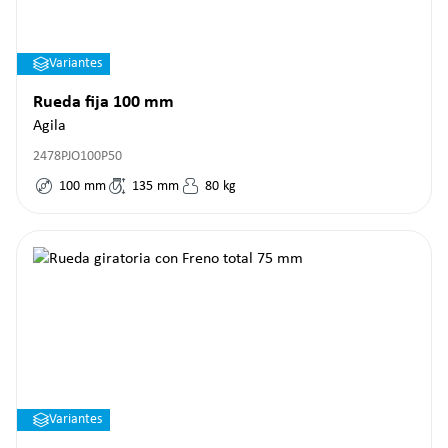
Variantes
Rueda fija 100 mm
Agila
2478PJO100P50
100
mm
135
mm
80
kg
Variantes