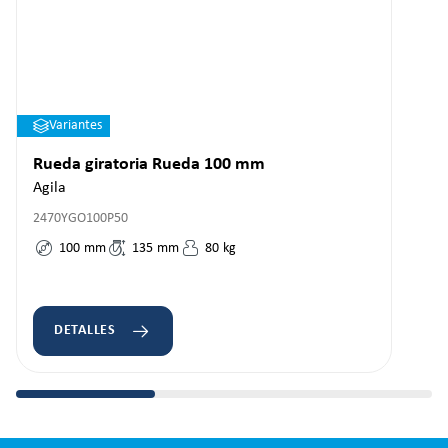
Variantes
Rueda giratoria Rueda 100 mm
Agila
2470YGO100P50
100
mm
135
mm
80
kg
DETALLES