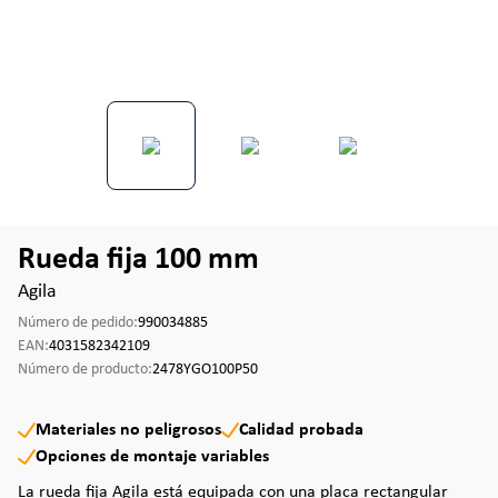
Rueda fija 100 mm
Agila
Número de pedido:
990034885
EAN:
4031582342109
Número de producto:
2478YGO100P50
Materiales no peligrosos
Calidad probada
Opciones de montaje variables
La rueda fija Agila está equipada con una placa rectangular