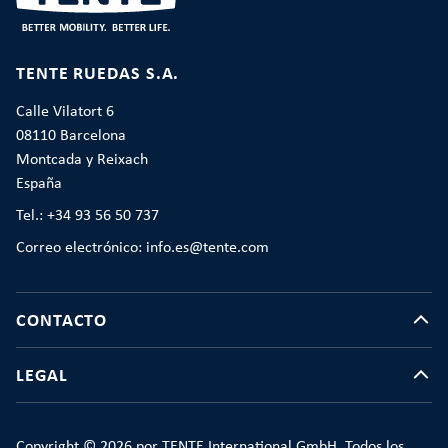
TENTE RUEDAS S.A.
Calle Vilatort 6
08110 Barcelona
Montcada y Reixach
España
Tel.: +34 93 56 50 737
Correo electrónico: info.es@tente.com
CONTACTO
LEGAL
Copyright © 2026 por TENTE International GmbH. Todos los