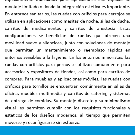
montaje limitado o donde la integración estética es importante.
En entornos sanitarios, las ruedas con orificios para cerrojos se
utilizan en aplicaciones como mesitas de noche, sillas de ducha,
carritos de medicamentos y carritos de anestesia. Estas
configuraciones se benefician de ruedas que ofrecen una
movilidad suave y silenciosa, junto con soluciones de montaje
que permiten un mantenimiento o reemplazo rápidos en
entornos sensibles a la higiene. En los entornos minoristas, las
ruedas con orificios para pernos se utilizan comúnmente para
accesorios y expositores de tiendas, así como para carritos de
compras. Para muebles y aplicaciones móviles, las ruedas con
orificios para tornillos se encuentran comúnmente en sillas de
oficina, muebles multimedia y carritos de catering y sistemas
de entrega de comidas. Su montaje discreto y su minimalismo
visual les permiten cumplir con los requisitos funcionales y
estéticos de los diseños modernos, al tiempo que permiten
moverse y reconfigurarse sin esfuerzo.