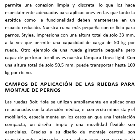
permite una conexión limpia y discreta, lo que los hace
especialmente adecuados para aplicaciones en las que tanto la
estética como la funcionalidad deben mantenerse en un
espacio reducido. Nuestra ruina más pequeña con orificio para
pernos, Stylea, impresiona con una altura total de solo 33 mm,
a la vez que permite una capacidad de carga de 50 kg por
rueda. Otro ejemplo de una rueda giratoria pequeña pero
capaz de perforar tornillos es nuestra lámpara Linea light. Con
una altura total de solo 50,5 mm, puede transportar hasta 100
kg por ricino.
CAMPOS DE APLICACIÓN DE LAS RUEDAS PARA
MONTAJE DE PERNOS
Las ruedas Bolt Hole se utilizan ampliamente en aplicaciones
relacionadas con la atención médica, el comercio minorista y el
mobiliario, especialmente en los casos en que una instalación
compacta, un diseño limpio y una movilidad flexible son
esenciales. Gracias a su diseño de montaje central, son
especialmente adecuados para aplicaciones con espacio de