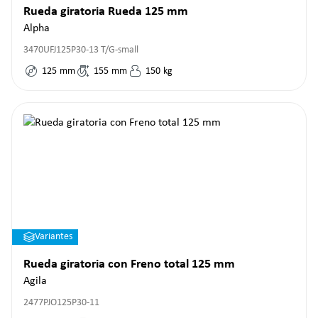
Rueda giratoria Rueda 125 mm
Alpha
3470UFJ125P30-13 T/G-small
125
mm
155
mm
150
kg
Variantes
Rueda giratoria con Freno total 125 mm
Agila
2477PJO125P30-11