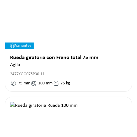
Variantes
Rueda giratoria con Freno total 75 mm
Agila
2477YGO075P30-11
75
mm
100
mm
75
kg