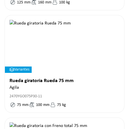
125
mm
160
mm
100
kg
Variantes
Rueda giratoria Rueda 75 mm
Agila
2470YGO075P30-11
75
mm
100
mm
75
kg