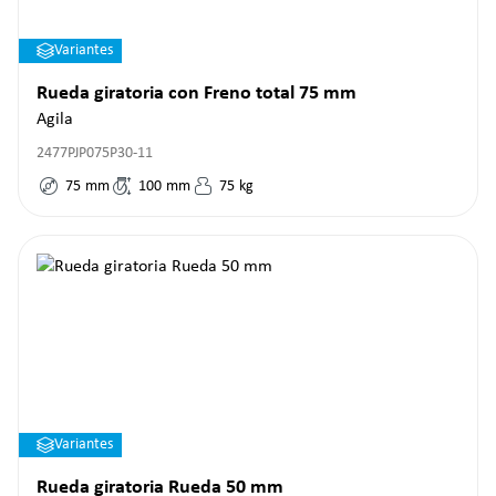
Variantes
Rueda giratoria con Freno total 75 mm
Agila
2477PJP075P30-11
75
mm
100
mm
75
kg
Variantes
Rueda giratoria Rueda 50 mm