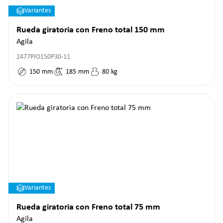
Variantes
Rueda giratoria con Freno total 150 mm
Agila
2477PIO150P30-11
150
mm
185
mm
80
kg
Variantes
Rueda giratoria con Freno total 75 mm
Agila