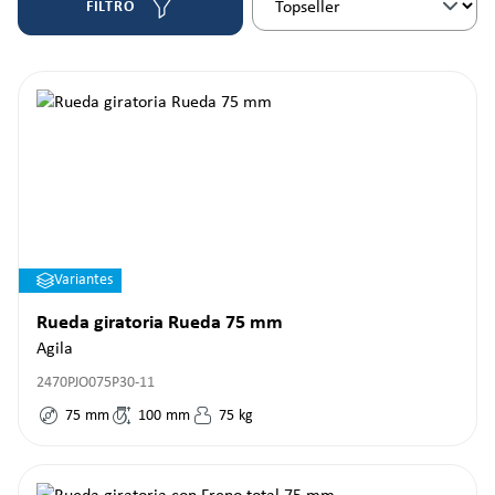
FILTRO
Variantes
Rueda giratoria Rueda 75 mm
Agila
2470PJO075P30-11
75
mm
100
mm
75
kg