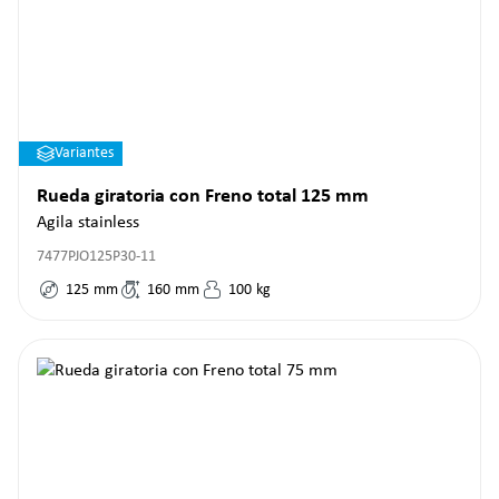
Variantes
Rueda giratoria con Freno total 125 mm
Agila stainless
7477PJO125P30-11
125
mm
160
mm
100
kg