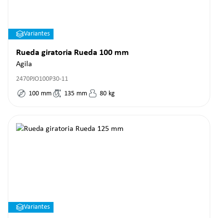
Variantes
Rueda giratoria Rueda 100 mm
Agila
2470PJO100P30-11
100
mm
135
mm
80
kg
Variantes