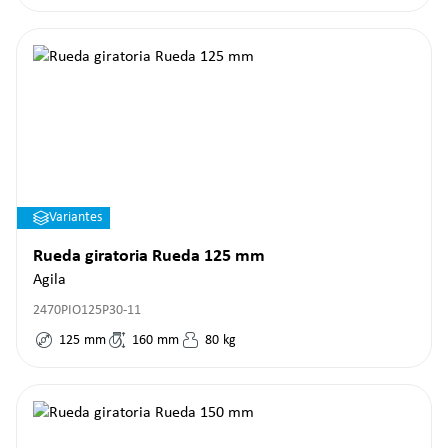
Variantes
Rueda giratoria Rueda 125 mm
Agila
2470PIO125P30-11
125
mm
160
mm
80
kg