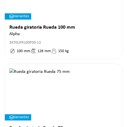
Variantes
Rueda giratoria Rueda 100 mm
Alpha
3470UFR100P30-13
100
mm
128
mm
150
kg
Variantes