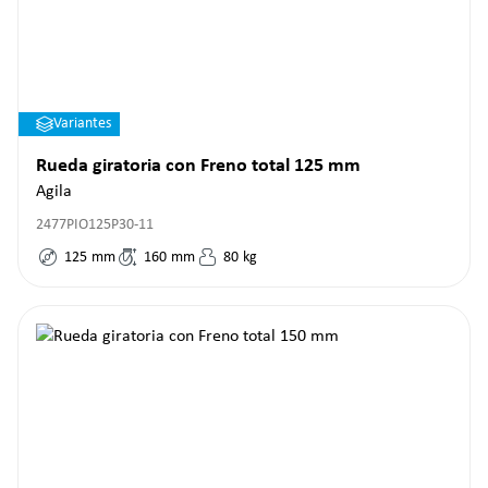
Variantes
Rueda giratoria con Freno total 125 mm
Agila
2477PIO125P30-11
125
mm
160
mm
80
kg