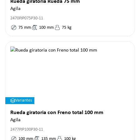
Rueda giratoria Rueda 75 mm
Agila
2470PJP075P30-11
75
mm
100
mm
75
kg
Variantes
Rueda giratoria con Freno total 100 mm
Agila
2477PJP100P30-11
100
mm
135
mm
100
kg