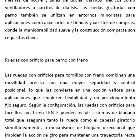
mesitas de noche y sillas de ducha, carritos médicos como
ventiladores o carritos de diálisis. Las ruedas giratorias con
perno también se utilizan en entornos minoristas para
aplicaciones como accesorios de tiendas y carritos de compras,
donde la maniobrabilidad suave y la construcción compacta son
requisitos clave.
Ruedas con orificio para perno con freno
Las ruedas con orificios para tornillos con freno combinan una
movilidad precisa con una mayor seguridad y control
posicional, lo que las convierte en una opción valiosa para
aplicaciones que requieren flexibilidad y un posicionamiento
fijo seguro. Según la configuración, las ruedas con orificios para
tornillos con freno TENTE pueden incluir sistemas de bloqueo
total que aseguran tanto la rueda como el cabezal giratorio
simultáneamente, o mecanismos de bloqueo direccional que
impiden la acción de giro para mantener una trayectoria recta