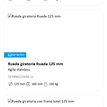
Variantes
Rueda giratoria Rueda 125 mm
Agila stainless
7470PJO125P30-11
125
mm
160
mm
100
kg