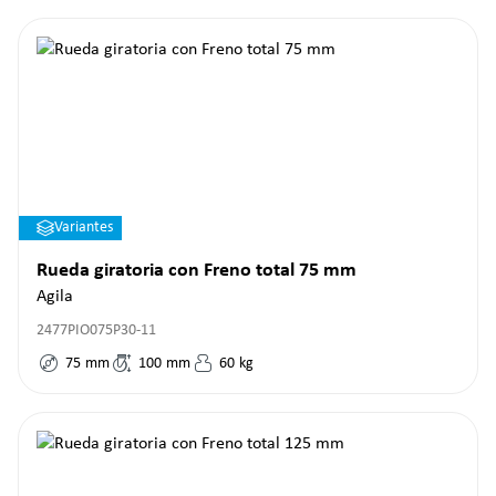
Variantes
Rueda giratoria con Freno total 75 mm
Agila
2477PIO075P30-11
75
mm
100
mm
60
kg