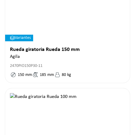
Variantes
Rueda giratoria Rueda 150 mm
Agila
2470PIO150P30-11
150
mm
185
mm
80
kg