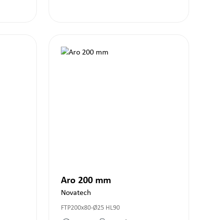
Aro 200 mm
Novatech
FTP200x80-Ø25 HL90