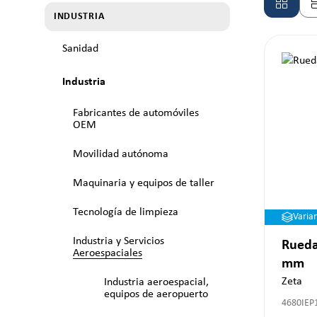
INDUSTRIA
Sanidad
Industria
Fabricantes de automóviles
OEM
Movilidad autónoma
Maquinaria y equipos de taller
Tecnología de limpieza
Varia
Industria y Servicios
Rueda
Aeroespaciales
mm
Zeta
Industria aeroespacial,
equipos de aeropuerto
4680IEP