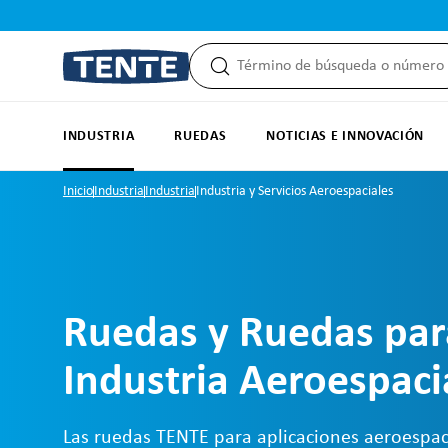
 búsqueda
Saltar a la navegación principal
INDUSTRIA
RUEDAS
NOTICIAS E INNOVACIÓN
Inicio
Industria
Industria
Industria y Servicios Aeroespaciales
Ruedas y Ruedas par
Industria Aeroespaci
Las ruedas TENTE para aplicaciones aeroespac