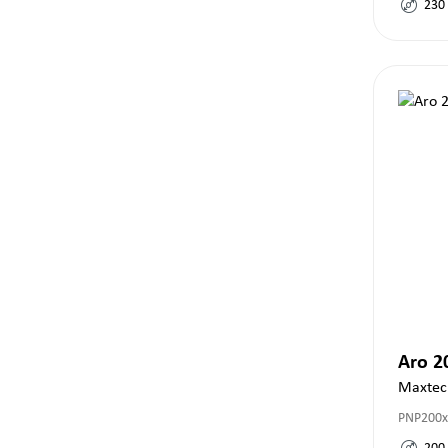
230
Aro 
Maxtec
PNP200x