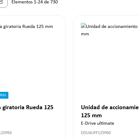
Elementos 1-24 de 730
ntes
 giratoria Rueda 125
Unidad de accionamie
125 mm
E-Drive ultimate
125P63
EDUAUFF125P60