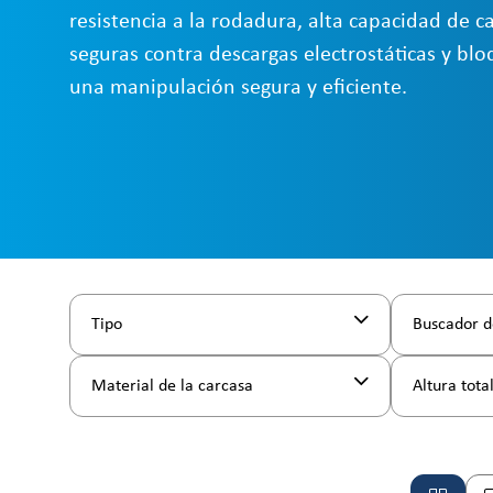
resistencia a la rodadura, alta capacidad de c
seguras contra descargas electrostáticas y blo
una manipulación segura y eficiente.
Tipo
Buscador d
Material de la carcasa
Altura tota