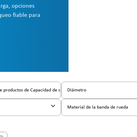
arga, opciones
queo fiable para
e productos de Capacidad de carga
Diámetro
l
Material de la banda de rueda