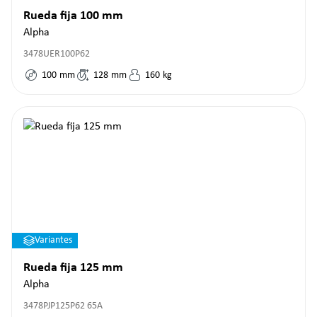
Rueda fija 100 mm
Alpha
3478UER100P62
100
mm
128
mm
160
kg
Variantes
Rueda fija 125 mm
Alpha
3478PJP125P62 65A