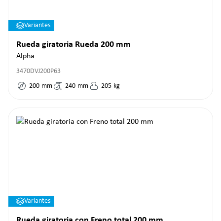
Variantes
Rueda giratoria Rueda 200 mm
Alpha
3470DVJ200P63
200
mm
240
mm
205
kg
Variantes
Rueda giratoria con Freno total 200 mm