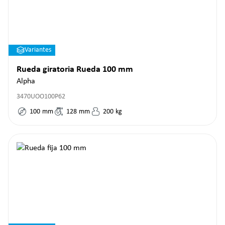
Variantes
Rueda giratoria Rueda 100 mm
Alpha
3470UOO100P62
100
mm
128
mm
200
kg