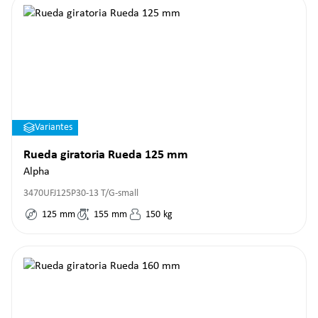
Variantes
Rueda giratoria Rueda 125 mm
Alpha
3470UFJ125P30-13 T/G-small
125
mm
155
mm
150
kg