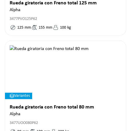
Rueda giratoria con Freno total 125 mm
Alpha
3477PVO125P62
125
mm
155
mm
100
kg
Variantes
Rueda giratoria con Freno total 80 mm
Alpha
3477UOO080P62