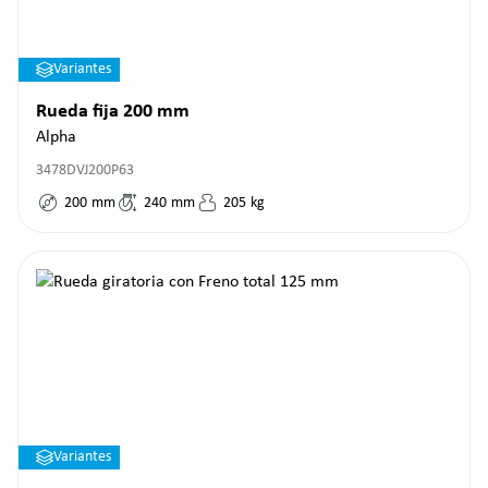
Variantes
Rueda fija 200 mm
Alpha
3478DVJ200P63
200
mm
240
mm
205
kg
Variantes