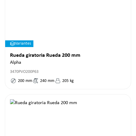
Variantes
Rueda giratoria Rueda 200 mm
Alpha
3470PVO200P63
200
mm
240
mm
205
kg