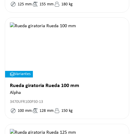
125
mm
155
mm
180
kg
Variantes
Rueda giratoria Rueda 100 mm
Alpha
3470UFR100P30-13
100
mm
128
mm
150
kg