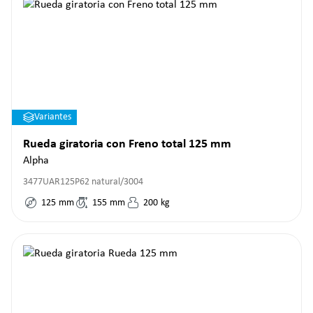
Variantes
Rueda giratoria con Freno total 125 mm
Alpha
3477UAR125P62 natural/3004
125
mm
155
mm
200
kg