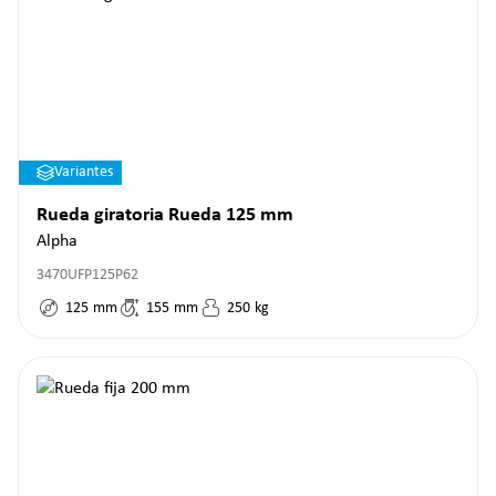
Variantes
Rueda giratoria Rueda 125 mm
Alpha
3470UFP125P62
125
mm
155
mm
250
kg