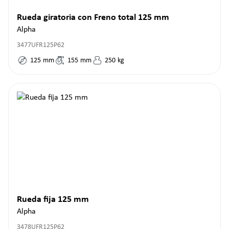
Rueda giratoria con Freno total 125 mm
Alpha
3477UFR125P62
125
mm
155
mm
250
kg
Rueda fija 125 mm
Alpha
3478UFR125P62