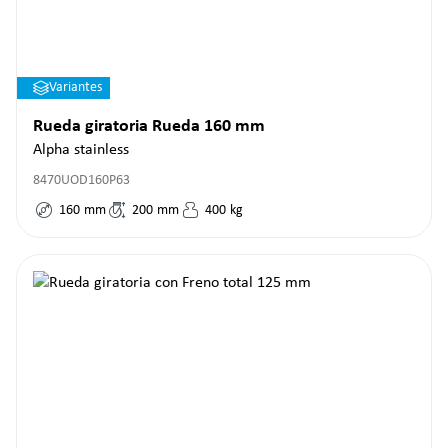
Variantes
Rueda giratoria Rueda 160 mm
Alpha stainless
8470UOD160P63
160
mm
200
mm
400
kg