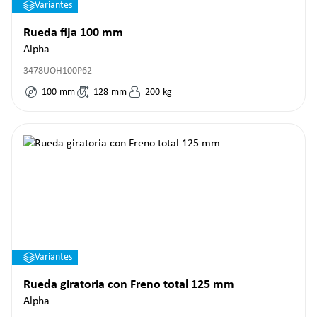
Variantes
Rueda fija 100 mm
Alpha
3478UOH100P62
100
mm
128
mm
200
kg
Variantes
Rueda giratoria con Freno total 125 mm
Alpha