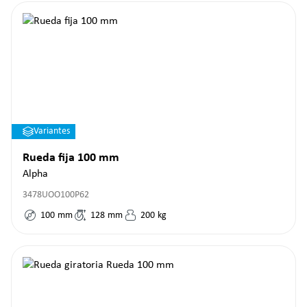
Variantes
Rueda fija 100 mm
Alpha
3478UOO100P62
100
mm
128
mm
200
kg