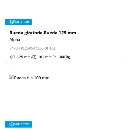
Variantes
Rueda giratoria Rueda 125 mm
Alpha
3470ITP125P63 CL60 OH161
125
mm
161
mm
300
kg
Variantes