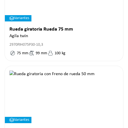
Variantes
Rueda giratoria Rueda 75 mm
Agila twin
2970PJH075P30-10,3
75
mm
99
mm
100
kg
Variantes