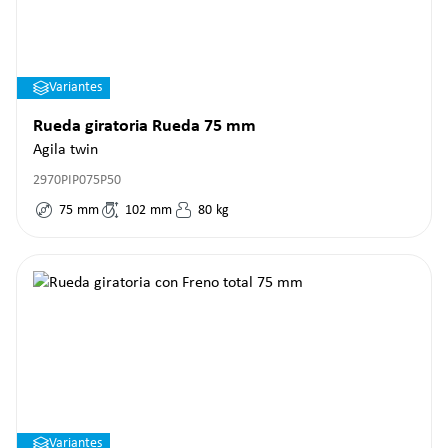
Variantes
Rueda giratoria Rueda 75 mm
Agila twin
2970PIP075P50
75
mm
102
mm
80
kg
Variantes