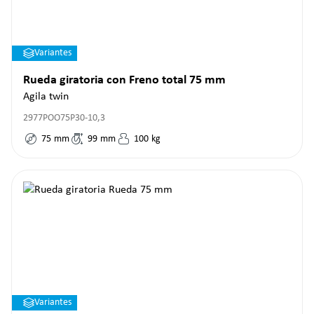
Variantes
Rueda giratoria con Freno total 75 mm
Agila twin
2977POO75P30-10,3
75
mm
99
mm
100
kg
Variantes