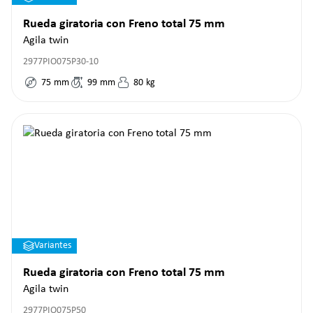
Rueda giratoria con Freno total 75 mm
Agila twin
2977PIO075P30-10
75
mm
99
mm
80
kg
Variantes
Rueda giratoria con Freno total 75 mm
Agila twin
2977PIO075P50