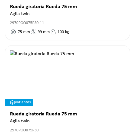
Rueda giratoria Rueda 75 mm
Agila twin
2970POO075P30-11
75
mm
99
mm
100
kg
Variantes
Rueda giratoria Rueda 75 mm
Agila twin
2970POO075P50