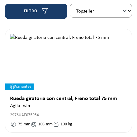
FILTRO
Variantes
Rueda giratoria con central, Freno total 75 mm
Agila twin
2976UAE075P54
75
mm
103
mm
100
kg