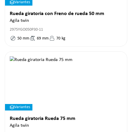
Variantes
Rueda giratoria con Freno de rueda 50 mm
Agila twin
2975YGO050P30-11
50
mm
69
mm
70
kg
Variantes
Rueda giratoria Rueda 75 mm
Agila twin