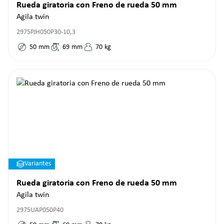
Rueda giratoria con Freno de rueda 50 mm
Agila twin
2975PJH050P30-10,3
50
mm
69
mm
70
kg
Variantes
Rueda giratoria con Freno de rueda 50 mm
Agila twin
2975UAP050P40