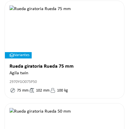
Variantes
Rueda giratoria Rueda 75 mm
Agila twin
2970YGO075P50
75
mm
102
mm
100
kg