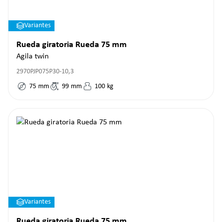
Variantes
Rueda giratoria Rueda 75 mm
Agila twin
2970PJP075P30-10,3
75
mm
99
mm
100
kg
Variantes
Rueda giratoria Rueda 75 mm