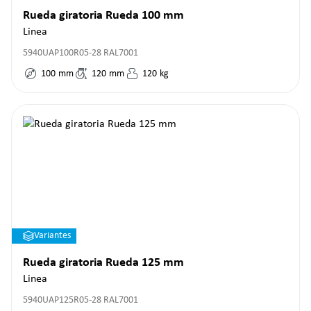
Rueda giratoria Rueda 100 mm
Linea
5940UAP100R05-28 RAL7001
100
mm
120
mm
120
kg
Variantes
Rueda giratoria Rueda 125 mm
Linea
5940UAP125R05-28 RAL7001