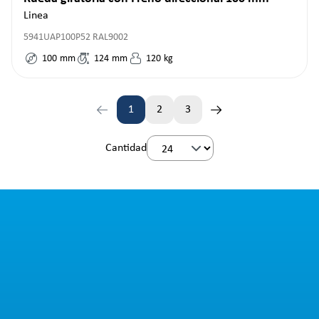
Linea
5941UAP100P52 RAL9002
100
mm
124
mm
120
kg
1
2
3
Página
Página
Página
Cantidad