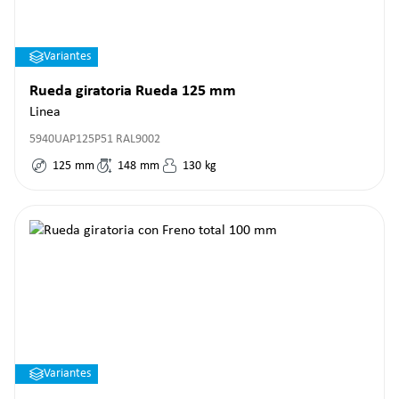
Variantes
Rueda giratoria Rueda 125 mm
Linea
5940UAP125P51 RAL9002
125
mm
148
mm
130
kg
Variantes