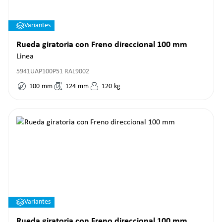
Variantes
Rueda giratoria con Freno direccional 100 mm
Linea
5941UAP100P51 RAL9002
100
mm
124
mm
120
kg
Variantes
Rueda giratoria con Freno direccional 100 mm