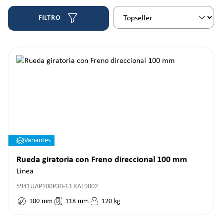
FILTRO
Variantes
Rueda giratoria con Freno direccional 100 mm
Linea
5941UAP100P30-13 RAL9002
100
mm
118
mm
120
kg