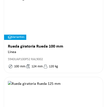
Variantes
Rueda giratoria Rueda 100 mm
Linea
5940UAP100P52 RAL9002
100
mm
124
mm
120
kg