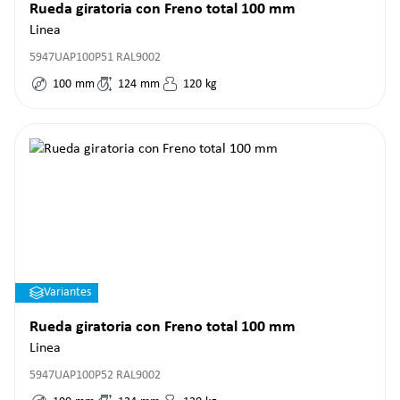
Rueda giratoria con Freno total 100 mm
Linea
5947UAP100P51 RAL9002
100
mm
124
mm
120
kg
Variantes
Rueda giratoria con Freno total 100 mm
Linea
5947UAP100P52 RAL9002