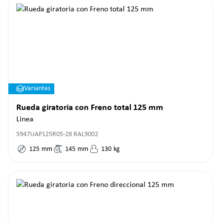
Variantes
Rueda giratoria con Freno total 125 mm
Linea
5947UAP125R05-28 RAL9002
125
mm
145
mm
130
kg