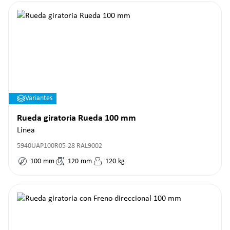
Variantes
Rueda giratoria Rueda 100 mm
Linea
5940UAP100R05-28 RAL9002
100
mm
120
mm
120
kg