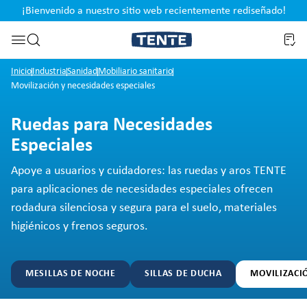
¡Bienvenido a nuestro sitio web recientemente rediseñado!
pal
Saltar a la búsqueda
Inicio
Industria
Sanidad
Mobiliario sanitario
Movilización y necesidades especiales
Ruedas para Necesidades
Especiales
Apoye a usuarios y cuidadores: las ruedas y aros TENTE
para aplicaciones de necesidades especiales ofrecen
rodadura silenciosa y segura para el suelo, materiales
higiénicos y frenos seguros.
MESILLAS DE NOCHE
SILLAS DE DUCHA
MOVILIZACIÓ