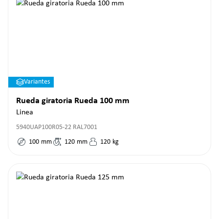
Variantes
Rueda giratoria Rueda 100 mm
Linea
5940UAP100R05-22 RAL7001
100
mm
120
mm
120
kg