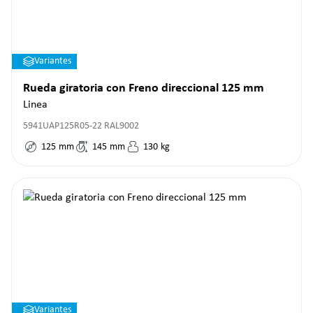
Variantes
Rueda giratoria con Freno direccional 125 mm
Linea
5941UAP125R05-22 RAL9002
125
mm
145
mm
130
kg
Variantes