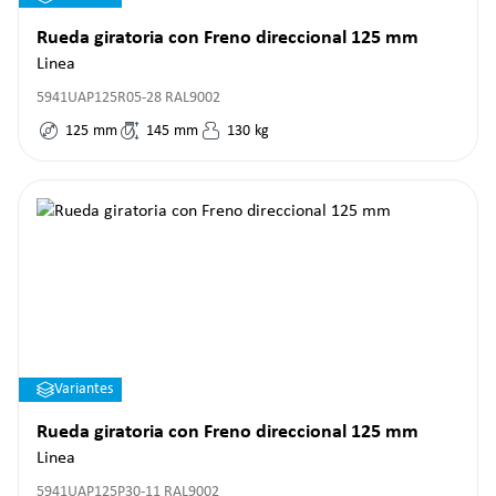
Rueda giratoria con Freno direccional 125 mm
Linea
5941UAP125R05-28 RAL9002
125
mm
145
mm
130
kg
Variantes
Rueda giratoria con Freno direccional 125 mm
Linea
5941UAP125P30-11 RAL9002