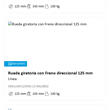
125
mm
143
mm
130
kg
Variantes
Rueda giratoria con Freno direccional 125 mm
Linea
5941UAP125P30-13 RAL9002
125
mm
143
mm
130
kg