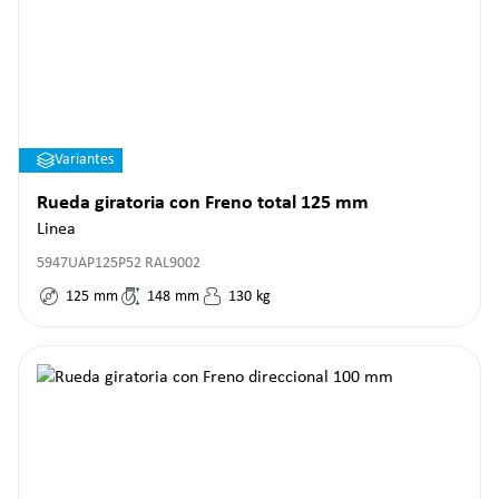
Variantes
Rueda giratoria con Freno total 125 mm
Linea
5947UAP125P52 RAL9002
125
mm
148
mm
130
kg