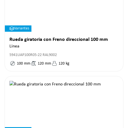
Variantes
Rueda giratoria con Freno direccional 100 mm
Linea
5941UAP100R05-22 RAL9002
100
mm
120
mm
120
kg