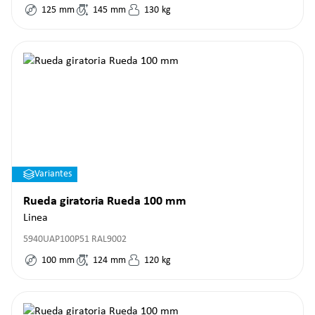
125
mm
145
mm
130
kg
Variantes
Rueda giratoria Rueda 100 mm
Linea
5940UAP100P51 RAL9002
100
mm
124
mm
120
kg