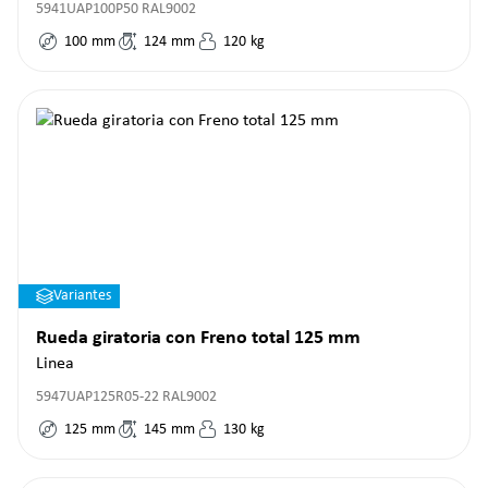
5941UAP100P50 RAL9002
100
mm
124
mm
120
kg
Variantes
Rueda giratoria con Freno total 125 mm
Linea
5947UAP125R05-22 RAL9002
125
mm
145
mm
130
kg