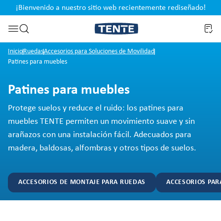
¡Bienvenido a nuestro sitio web recientemente rediseñado!
pal
Saltar a la búsqueda
Inicio
Ruedas
Accesorios para Soluciones de Movilidad
Patines para muebles
Patines para muebles
Protege suelos y reduce el ruido: los patines para
muebles TENTE permiten un movimiento suave y sin
arañazos con una instalación fácil. Adecuados para
madera, baldosas, alfombras y otros tipos de suelos.
ACCESORIOS DE MONTAJE PARA RUEDAS
ACCESORIOS PAR