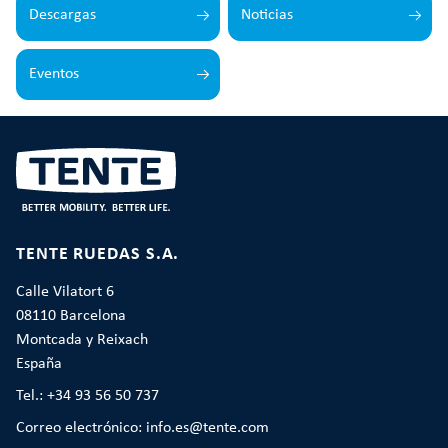
Descargas
Noticias
Eventos
TENTE RUEDAS S.A.
Calle Vilatort 6
08110 Barcelona
Montcada y Reixach
España
Tel.: +34 93 56 50 737
Correo electrónico: info.es@tente.com