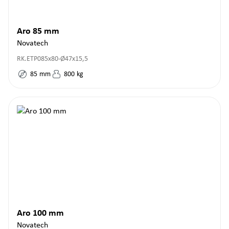
Aro 85 mm
Novatech
RK.ETP085x80-Ø47x15,5
85
mm
800
kg
Aro 100 mm
Novatech