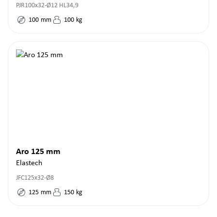
PJR100x32-Ø12 HL34,9
100
mm
100
kg
Aro 125 mm
Elastech
JFC125x32-Ø8
125
mm
150
kg