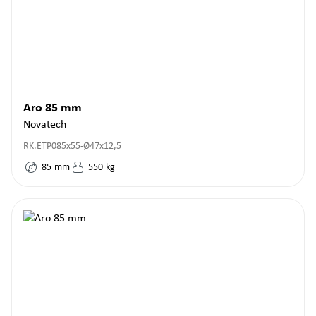
Aro 85 mm
Novatech
RK.ETP085x55-Ø47x12,5
85
mm
550
kg