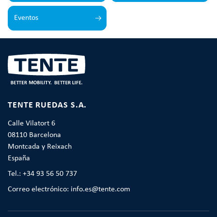
Eventos
TENTE RUEDAS S.A.
Calle Vilatort 6
08110 Barcelona
Montcada y Reixach
España
Tel.: +34 93 56 50 737
Correo electrónico: info.es@tente.com