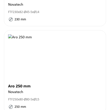
Novatech
FTF230x82-Ø45-5xØ14
230
mm
Aro 250 mm
Novatech
FTF250x80-Ø80-5xØ15
250
mm