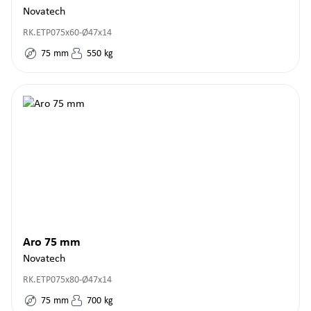
Novatech
RK.ETP075x60-Ø47x14
75
mm
550
kg
Aro 75 mm
Novatech
RK.ETP075x80-Ø47x14
75
mm
700
kg