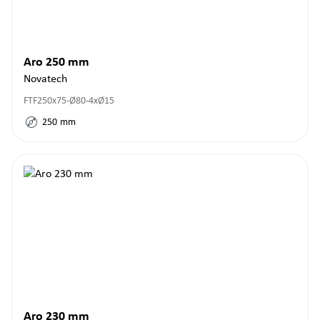
Aro 250 mm
Novatech
FTF250x75-Ø80-4xØ15
250
mm
Aro 230 mm