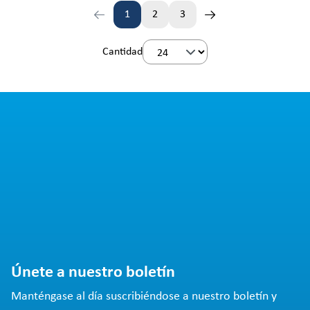
1
2
3
Página
Página
Página
Cantidad
Únete a nuestro boletín
Manténgase al día suscribiéndose a nuestro boletín y