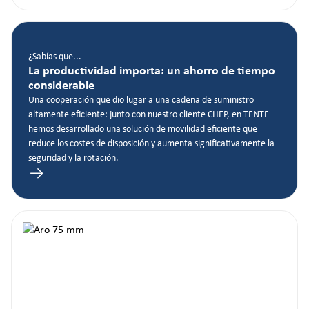
¿Sabías que...
La productividad importa: un ahorro de tiempo
considerable
Una cooperación que dio lugar a una cadena de suministro
altamente eficiente: junto con nuestro cliente CHEP, en TENTE
hemos desarrollado una solución de movilidad eficiente que
reduce los costes de disposición y aumenta significativamente la
seguridad y la rotación.