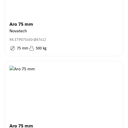
Aro 75 mm
Novatech
RK.ETP075x50-Ø47x12
75
mm
500
kg
Aro 75 mm