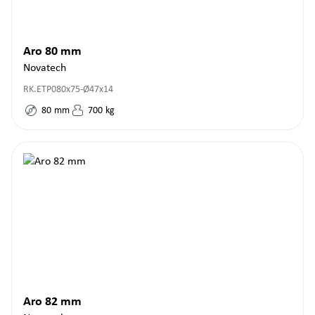
Aro 80 mm
Novatech
RK.ETP080x75-Ø47x14
80
mm
700
kg
Aro 82 mm