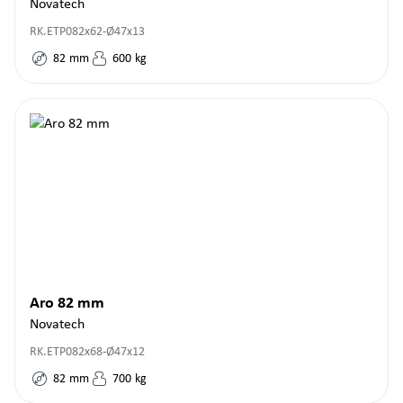
Novatech
RK.ETP082x62-Ø47x13
82
mm
600
kg
Aro 82 mm
Novatech
RK.ETP082x68-Ø47x12
82
mm
700
kg