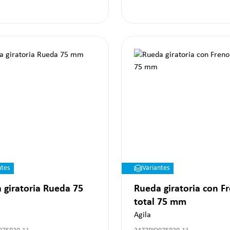
ntes
Variantes
 giratoria Rueda 75
Rueda giratoria con F
total 75 mm
Agila