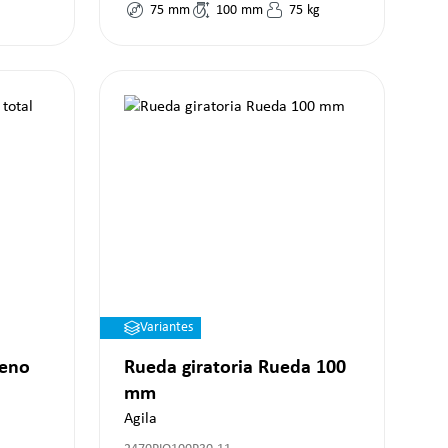
75
mm
100
mm
75
kg
Variantes
reno
Rueda giratoria Rueda 100
mm
Agila