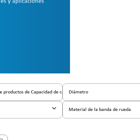
es y aplicaciones
e productos de Capacidad de carga
Diámetro
l
Material de la banda de rueda