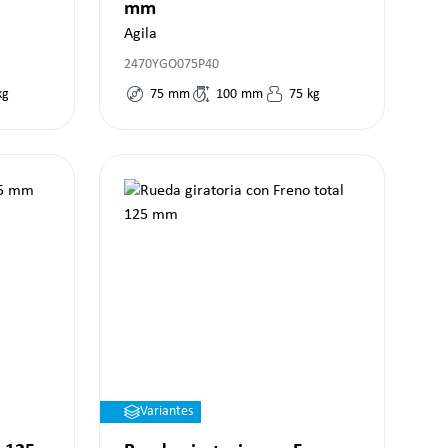
mm
Agila
2470YGO075P40
kg
75
mm
100
mm
75
kg
Variantes