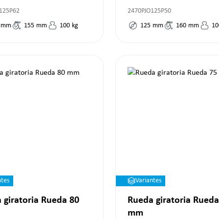
125P62
2470PJO125P50
mm
155
mm
100
kg
125
mm
160
mm
10
ntes
Variantes
 giratoria Rueda 80
Rueda giratoria Rueda
mm