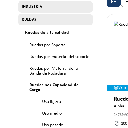
INDUSTRIA
RUEDAS
Ruedas de alta calidad
Ruedas por Soporte
Ruedas por material del soporte
Ruedas por Material de la
Banda de Rodadura
Ruedas por Capacidad de
Varia
Carga
Rueda
Uso ligero
Alpha
Uso medio
3478PV
100
Uso pesado