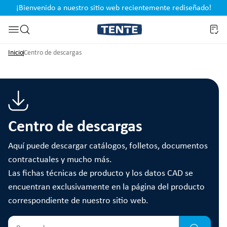
¡Bienvenido a nuestro sitio web recientemente rediseñado!
pal
Saltar a la búsqueda
Inicio
Centro de descargas
Centro de descargas
Aquí puede descargar catálogos, folletos, documentos
contractuales y mucho más.
Las fichas técnicas de producto y los datos CAD se
encuentran exclusivamente en la página del producto
correspondiente de nuestro sitio web.