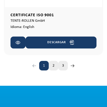
CERTIFICATE ISO 9001
TENTE-ROLLEN GmbH
Idioma:
English
DESCARGAR
1
2
3
Página
Página
Página