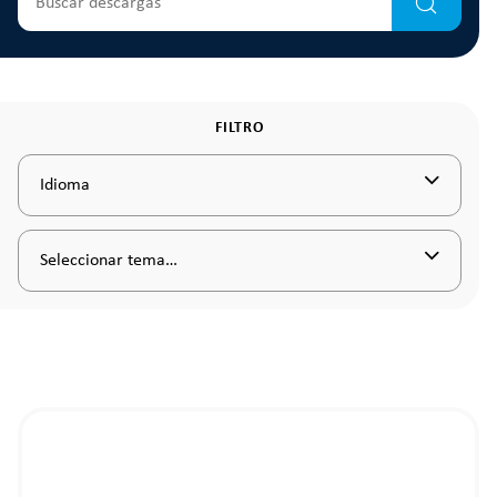
FILTRO
Idioma
Seleccionar tema…