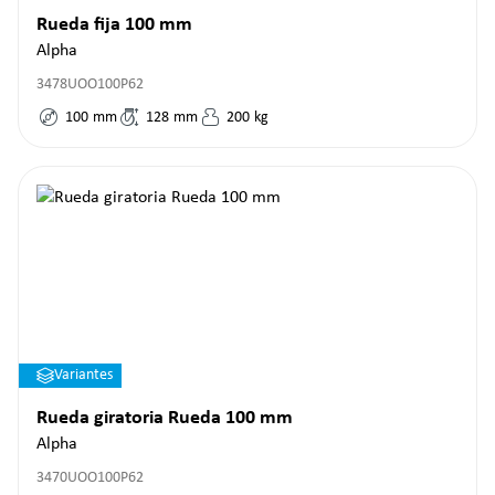
Rueda fija 100 mm
Alpha
3478UOO100P62
100
mm
128
mm
200
kg
Variantes
Rueda giratoria Rueda 100 mm
Alpha
3470UOO100P62