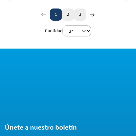
1
2
3
Página
Página
Página
Cantidad
Únete a nuestro boletín