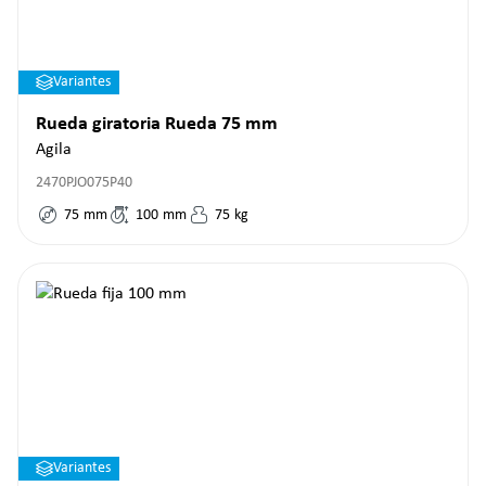
Variantes
Rueda giratoria Rueda 75 mm
Agila
2470PJO075P40
75
mm
100
mm
75
kg
Variantes