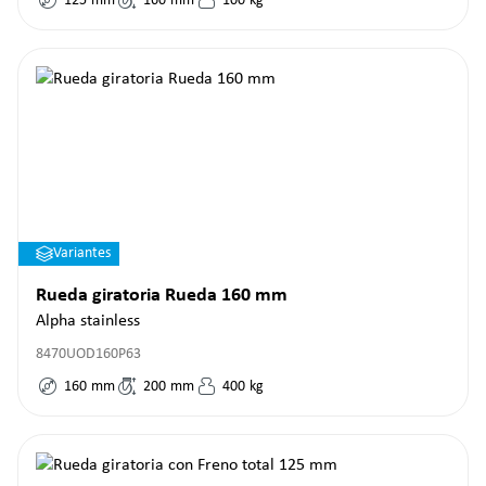
125
mm
160
mm
100
kg
Variantes
Rueda giratoria Rueda 160 mm
Alpha stainless
8470UOD160P63
160
mm
200
mm
400
kg