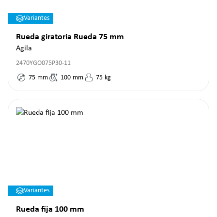
Variantes
Rueda giratoria Rueda 75 mm
Agila
2470YGO075P30-11
75
mm
100
mm
75
kg
Variantes
Rueda fija 100 mm