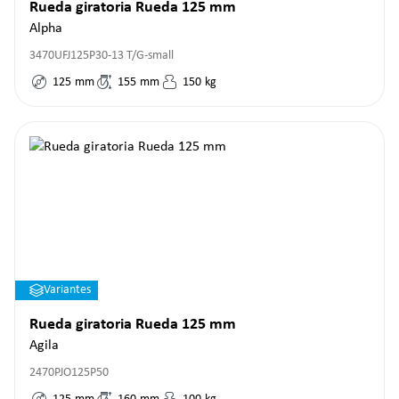
Rueda giratoria Rueda 125 mm
Alpha
3470UFJ125P30-13 T/G-small
125
mm
155
mm
150
kg
Variantes
Rueda giratoria Rueda 125 mm
Agila
2470PJO125P50