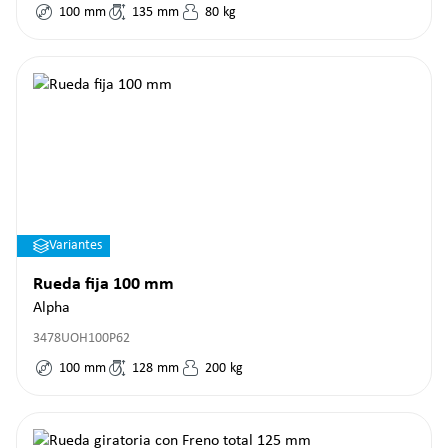
100
mm
135
mm
80
kg
Variantes
Rueda fija 100 mm
Alpha
3478UOH100P62
100
mm
128
mm
200
kg