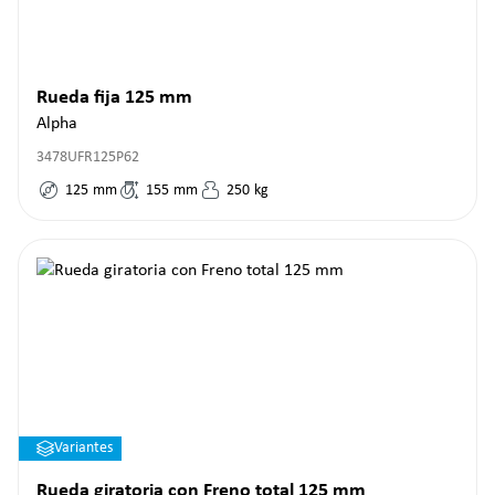
Rueda fija 125 mm
Alpha
3478UFR125P62
125
mm
155
mm
250
kg
Variantes
Rueda giratoria con Freno total 125 mm