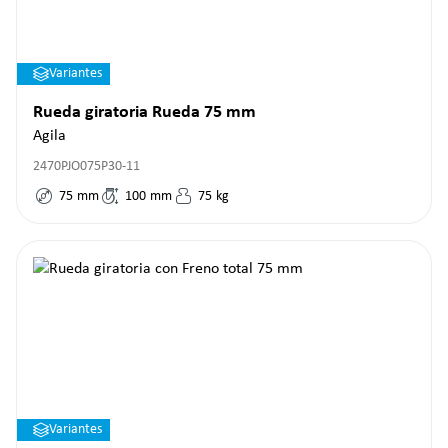
Variantes
Rueda giratoria Rueda 75 mm
Agila
2470PJO075P30-11
75
mm
100
mm
75
kg
Variantes