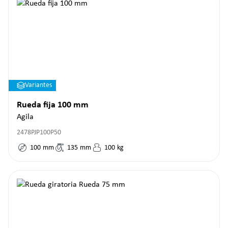
Variantes
Rueda fija 100 mm
Agila
2478PJP100P50
100
mm
135
mm
100
kg