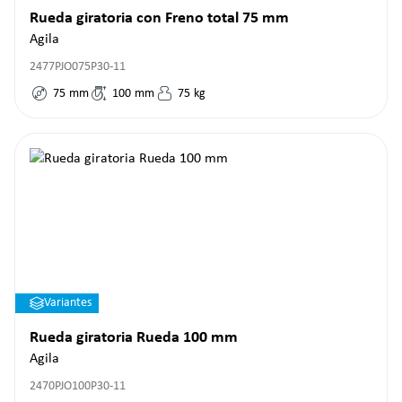
Rueda giratoria con Freno total 75 mm
Agila
2477PJO075P30-11
75
mm
100
mm
75
kg
Variantes
Rueda giratoria Rueda 100 mm
Agila
2470PJO100P30-11