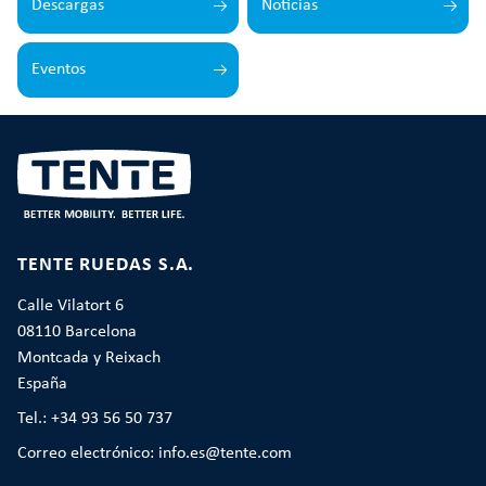
Descargas
Noticias
Eventos
TENTE RUEDAS S.A.
Calle Vilatort 6
08110 Barcelona
Montcada y Reixach
España
Tel.: +34 93 56 50 737
Correo electrónico: info.es@tente.com