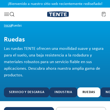
¡Bienvenido a nuestro sitio web recientemente rediseñado!
pal
Saltar a la búsqueda
Inicio
Ruedas
Ruedas
Las ruedas TENTE ofrecen una movilidad suave y segura
para el suelo, una baja resistencia a la rodadura y
materiales robustos para un servicio fiable en sus
aplicaciones. Descubra ahora nuestra amplia gama de
productos.
SERVICIO Y DESCARGA
INDUSTRIA
RUEDAS
NO