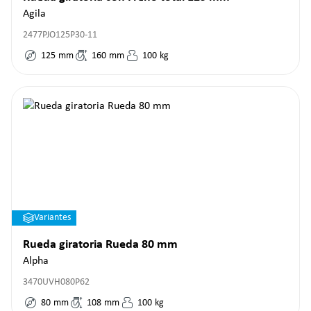
Agila
2477PJO125P30-11
125
mm
160
mm
100
kg
Variantes
Rueda giratoria Rueda 80 mm
Alpha
3470UVH080P62
80
mm
108
mm
100
kg