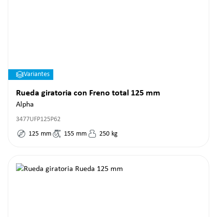
Variantes
Rueda giratoria con Freno total 125 mm
Alpha
3477UFP125P62
125
mm
155
mm
250
kg