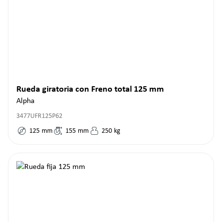
Rueda giratoria con Freno total 125 mm
Alpha
3477UFR125P62
125
mm
155
mm
250
kg