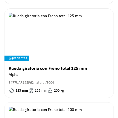
Variantes
Rueda giratoria con Freno total 125 mm
Alpha
3477UAR125P62 natural/3004
125
mm
155
mm
200
kg