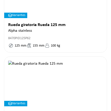
Variantes
Rueda giratoria Rueda 125 mm
Alpha stainless
8470PID125P62
125
mm
155
mm
100
kg
Variantes