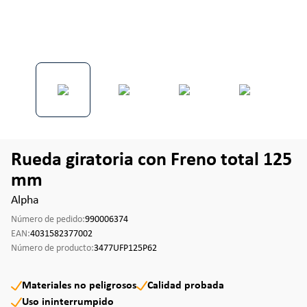
Rueda giratoria con Freno total 125
mm
Alpha
Número de pedido:
990006374
EAN:
4031582377002
Número de producto:
3477UFP125P62
Materiales no peligrosos
Calidad probada
Uso ininterrumpido