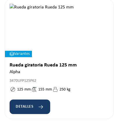
Variantes
Rueda giratoria Rueda 125 mm
Alpha
3470UFP125P62
125
mm
155
mm
250
kg
DETALLES