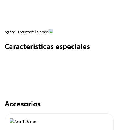
Características especiales
Accesorios
Omitir la galería de productos