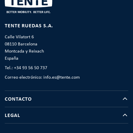
TENTE RUEDAS S.A.
Calle Vilatort 6
08110 Barcelona
Montcada y Reixach
España
Tel.: +34 93 56 50 737
Correo electrónico: info.es@tente.com
CONTACTO
LEGAL