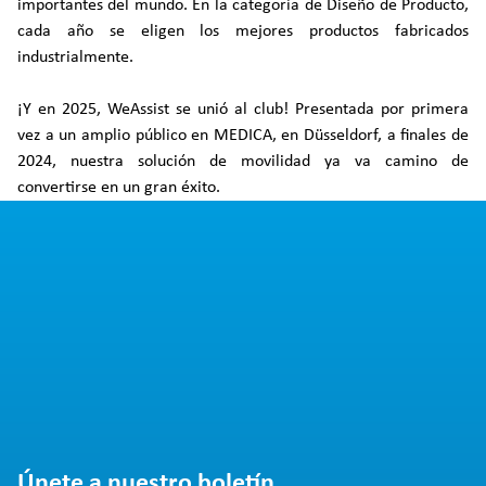
importantes del mundo. En la categoría de Diseño de Producto,
cada año se eligen los mejores productos fabricados
industrialmente.
¡Y en 2025, WeAssist se unió al club! Presentada por primera
vez a un amplio público en MEDICA, en Düsseldorf, a finales de
2024, nuestra solución de movilidad ya va camino de
convertirse en un gran éxito.
Únete a nuestro boletín