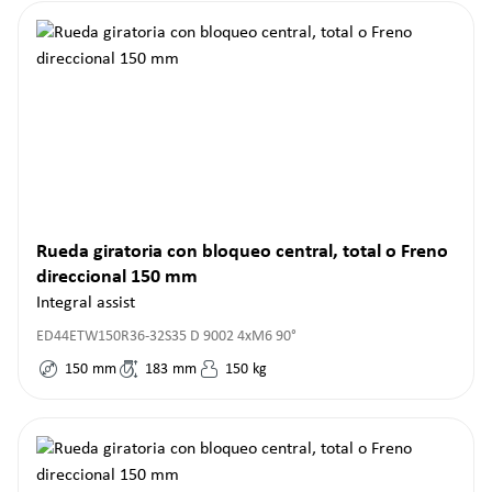
Rueda giratoria con bloqueo central, total o Freno
direccional 150 mm
Integral assist
ED44ETW150R36-32S35 D 9002 4xM6 90°
150
mm
183
mm
150
kg