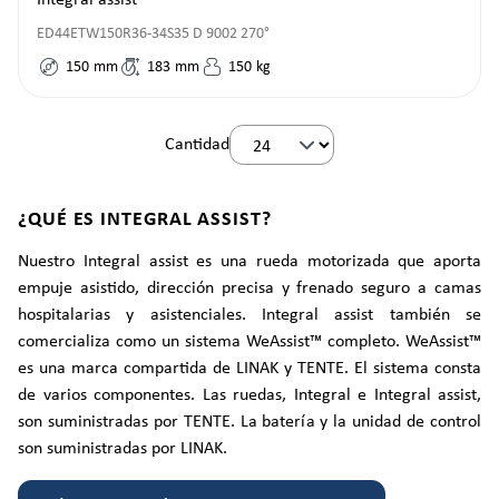
Integral assist
ED44ETW150R36-34S35 D 9002 270°
150
mm
183
mm
150
kg
Cantidad
¿QUÉ ES INTEGRAL ASSIST?
Nuestro Integral assist es una rueda motorizada que aporta
empuje asistido, dirección precisa y frenado seguro a camas
hospitalarias y asistenciales. Integral assist también se
comercializa como un sistema WeAssist™ completo. WeAssist™
es una marca compartida de LINAK y TENTE. El sistema consta
de varios componentes. Las ruedas, Integral e Integral assist,
son suministradas por TENTE. La batería y la unidad de control
son suministradas por LINAK.