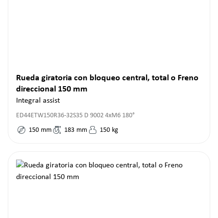
Rueda giratoria con bloqueo central, total o Freno
direccional 150 mm
Integral assist
ED44ETW150R36-32S35 D 9002 4xM6 180°
150
mm
183
mm
150
kg