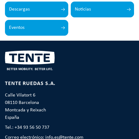
Descargas
Noticias
Eventos
TENTE RUEDAS S.A.
Calle Vilatort 6
08110 Barcelona
Montcada y Reixach
España
Tel.: +34 93 56 50 737
Correo electrónico: info.es@tente.com