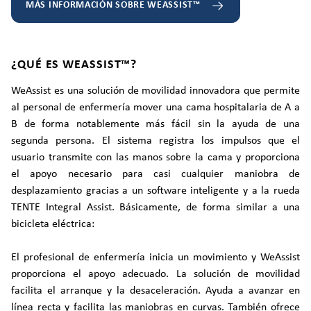
MÁS INFORMACIÓN SOBRE WEASSIST™
¿QUÉ ES WEASSIST™?
WeAssist es una solución de movilidad innovadora que permite
al personal de enfermería mover una cama hospitalaria de A a
B de forma notablemente más fácil sin la ayuda de una
segunda persona. El sistema registra los impulsos que el
usuario transmite con las manos sobre la cama y proporciona
el apoyo necesario para casi cualquier maniobra de
desplazamiento gracias a un software inteligente y a la rueda
TENTE Integral Assist. Básicamente, de forma similar a una
bicicleta eléctrica:
El profesional de enfermería inicia un movimiento y WeAssist
proporciona el apoyo adecuado. La solución de movilidad
facilita el arranque y la desaceleración. Ayuda a avanzar en
línea recta y facilita las maniobras en curvas. También ofrece