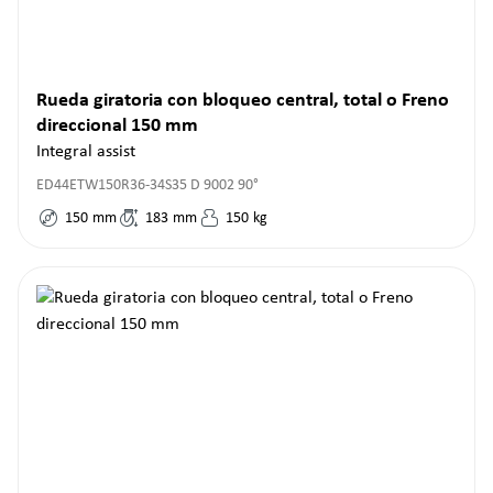
Rueda giratoria con bloqueo central, total o Freno
direccional 150 mm
Integral assist
ED44ETW150R36-34S35 D 9002 90°
150
mm
183
mm
150
kg