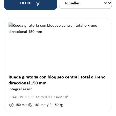
FILTRO
Rueda giratoria con bloqueo central, total o Freno
direccional 150 mm
Integral assist
ED44ETW150R36-32S35 D 9002 4xM6 0°
150
mm
183
mm
150
kg