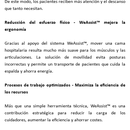
De este modo, los pacientes reciben más atención y el descanso
que tanto necesitan.
Reducción del esfuerzo físico - WeAssist™ mejora la
ergonomía
Gracias al apoyo del sistema WeAssist™, mover una cama
hospitalaria resulta mucho más suave para los músculos y las
articulaciones. La solución de movilidad evita posturas
incorrectas y permite un transporte de pacientes que cuida la
espalda y ahorra energía.
Procesos de trabajo optimizados - Maximiza la eficiencia de
los recursos
Más que una simple herramienta técnica, WeAssist™ es una
contribución estratégica para reducir la carga de los
cuidadores, aumentar la eficiencia y ahorrar costes.